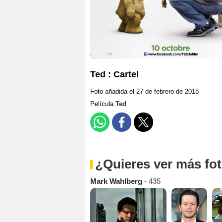
Ted : Cartel
Foto añadida el 27 de febrero de 2018
Película
Ted
¿Quieres ver más fo
Mark Wahlberg
- 435