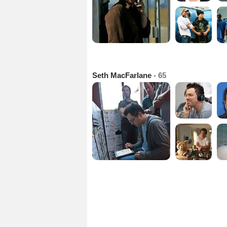
Seth MacFarlane
- 65