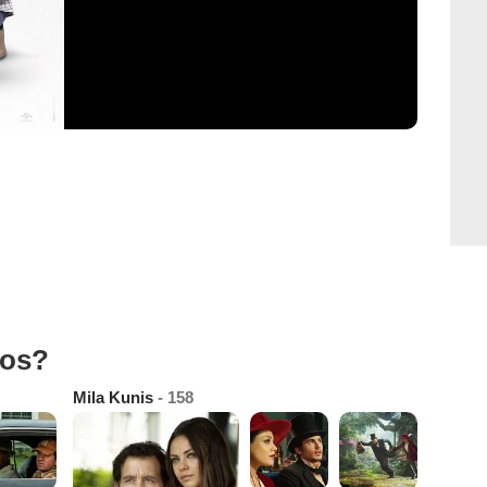
tos?
Mila Kunis
- 158