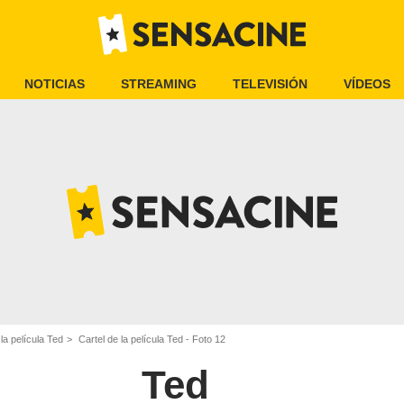
NOTICIAS
STREAMING
TELEVISIÓN
VÍDEOS
a película Ted
Cartel de la película Ted - Foto 12
Ted