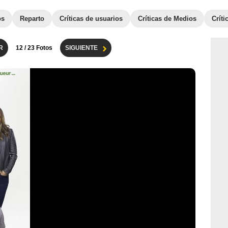
os
Reparto
Críticas de usuarios
Críticas de Medios
Crít
R
12
/ 23 Fotos
SIGUIENTE