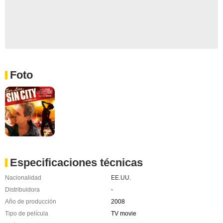
Foto
Especificaciones técnicas
Nacionalidad
EE.UU.
Distribuidora
-
Año de producción
2008
Tipo de película
TV movie