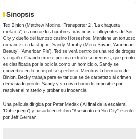
Sinopsis
Ted Binion (Matthew Modine, 'Transporter 2', 'La chaqueta
metálica') es uno de los hombres más ricos e influyentes de Sin
City y dueño del famoso casino Horseshoe. Mantiene un tortuoso
romance con la stripper Sandy Murphy (Mena Suvari, 'American
Beauty', 'American Pie'). Ted se verá dentro de una red de drogas
y engaño. Cuando muere por una extraña sobredosis, que pronto
es clasificada por la policía como un homicidio, Sandy se
convertirá en la principal sospechosa. Mientras la hermana de
Binion, Becky trabaja para evitar que se de carpetazo al crimen
demasiado pronto, Sandy y su novio harán lo imposible por
resolver el misterio y probar su inocencia.
Una película dirigida por Peter Medak ('Al final de la escalera',
'Doble juego') y basada en el libro "Asesinato en Sin City" escrito
por Jeff German.