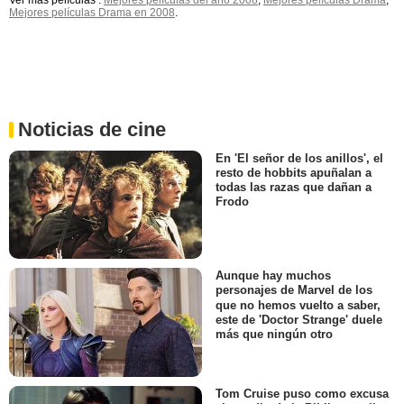
Ver más películas :
Mejores películas del año 2008
,
Mejores películas Drama
,
Mejores películas Drama en 2008
.
Noticias de cine
En 'El señor de los anillos', el
resto de hobbits apuñalan a
todas las razas que dañan a
Frodo
Aunque hay muchos
personajes de Marvel de los
que no hemos vuelto a saber,
este de 'Doctor Strange' duele
más que ningún otro
Tom Cruise puso como excusa