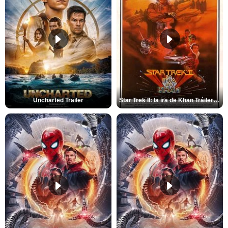
Uncharted Trailer
Star Trek II: la ira de Khan Tráiler VO