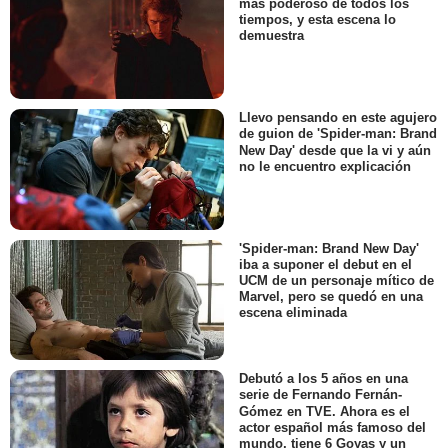
más poderoso de todos los
tiempos, y esta escena lo
demuestra
Llevo pensando en este agujero
de guion de 'Spider-man: Brand
New Day' desde que la vi y aún
no le encuentro explicación
'Spider-man: Brand New Day'
iba a suponer el debut en el
UCM de un personaje mítico de
Marvel, pero se quedó en una
escena eliminada
Debutó a los 5 años en una
serie de Fernando Fernán-
Gómez en TVE. Ahora es el
actor español más famoso del
mundo, tiene 6 Goyas y un