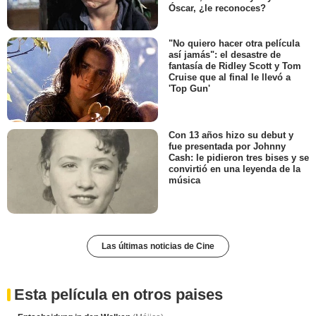
Óscar, ¿le reconoces?
"No quiero hacer otra película
así jamás": el desastre de
fantasía de Ridley Scott y Tom
Cruise que al final le llevó a
'Top Gun'
Con 13 años hizo su debut y
fue presentada por Johnny
Cash: le pidieron tres bises y se
convirtió en una leyenda de la
música
Las últimas noticias de Cine
Esta película en otros paises