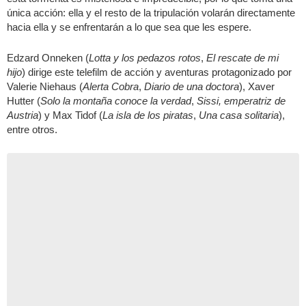
única acción: ella y el resto de la tripulación volarán directamente
hacia ella y se enfrentarán a lo que sea que les espere.
Edzard Onneken (
Lotta y los pedazos rotos
,
El rescate de mi
hijo
) dirige este telefilm de acción y aventuras protagonizado por
Valerie Niehaus (
Alerta Cobra
,
Diario de una doctora
), Xaver
Hutter (
Solo la montaña conoce la verdad
,
Sissi, emperatriz de
Austria
) y Max Tidof (
La isla de los piratas
,
Una casa solitaria
),
entre otros.