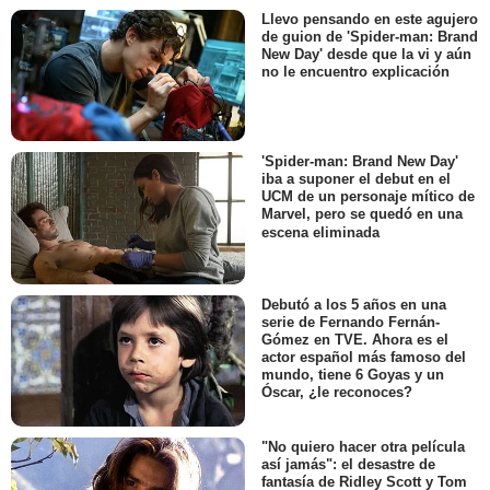
Llevo pensando en este agujero
de guion de 'Spider-man: Brand
New Day' desde que la vi y aún
no le encuentro explicación
'Spider-man: Brand New Day'
iba a suponer el debut en el
UCM de un personaje mítico de
Marvel, pero se quedó en una
escena eliminada
Debutó a los 5 años en una
serie de Fernando Fernán-
Gómez en TVE. Ahora es el
actor español más famoso del
mundo, tiene 6 Goyas y un
Óscar, ¿le reconoces?
"No quiero hacer otra película
así jamás": el desastre de
fantasía de Ridley Scott y Tom