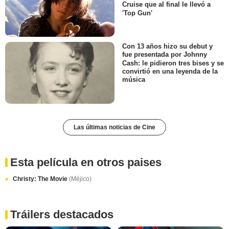
Cruise que al final le llevó a
'Top Gun'
Con 13 años hizo su debut y
fue presentada por Johnny
Cash: le pidieron tres bises y se
convirtió en una leyenda de la
música
Las últimas noticias de Cine
Esta película en otros paises
Christy: The Movie
(Méjico)
Tráilers destacados