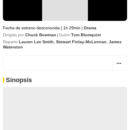
Fecha de estreno desconocida
|
1h 29min
|
Drama
Dirigida por
Chuck Bowman
Guion
Tom Blomquist
|
Reparto
Lauren Lee Smith
,
Stewart Finlay-McLennan
,
James
Waterston
Sinopsis