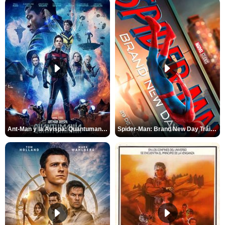
Ant-Man y la Avispa: Quantumanía Tráiler (2)
Spider-Man: Brand New Day Tráiler (3)