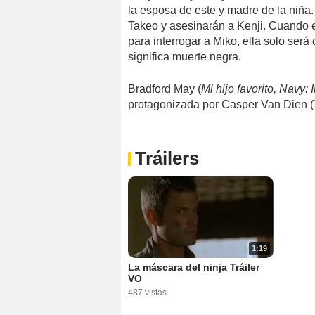
la esposa de este y madre de la niña.
Takeo y asesinarán a Kenji. Cuando el
para interrogar a Miko, ella solo será
significa muerte negra.
Bradford May (
Mi hijo favorito, Navy: 
protagonizada por Casper Van Dien (
Tráilers
1:19
La máscara del ninja Tráiler
VO
487 vistas