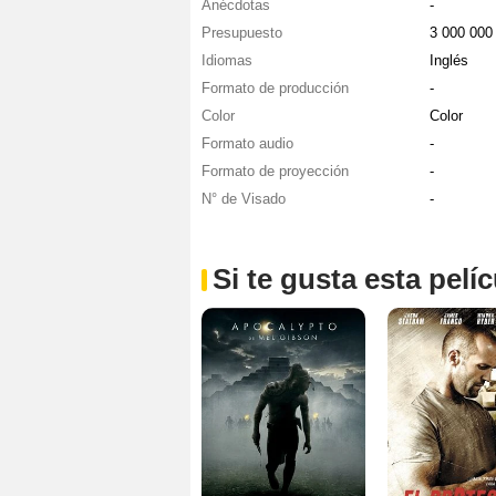
Anécdotas
-
Presupuesto
3 000 00
Idiomas
Inglés
Formato de producción
-
Color
Color
Formato audio
-
Formato de proyección
-
N° de Visado
-
Si te gusta esta pel