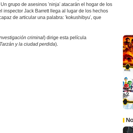
 Un grupo de asesinos 'ninja' atacarán el hogar de los
 inspector Jack Barrett llega al lugar de los hechos
 capaz de articular una palabra: 'kokushibyu', que
Investigación criminal
) dirige esta película
Tarzán y la ciudad perdida
).
No