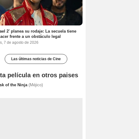
ael 2' planea su rodaje: La secuela tiene
acer frente a un obstáculo legal
s, 7 de agosto de 2026
Las últimas noticias de Cine
ta película en otros paises
sk of the Ninja
(Méjico)