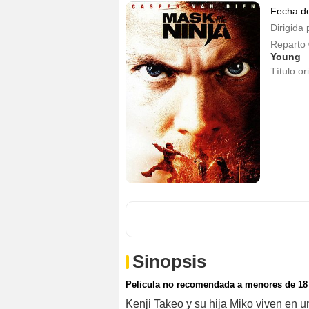
Fecha d
Dirigida 
Reparto
Young
Título or
Sinopsis
Pelicula no recomendada a menores de 18
Kenji Takeo y su hija Miko viven en 