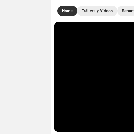
Home
Tráilers y Vídeos
Repar