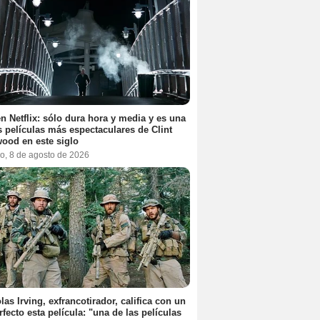
n Netflix: sólo dura hora y media y es una
s películas más espectaculares de Clint
ood en este siglo
o, 8 de agosto de 2026
las Irving, exfrancotirador, califica con un
rfecto esta película: "una de las películas