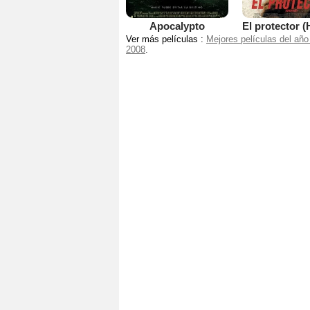
Apocalypto
Ver más películas :
Mejores películas del año
2008
.