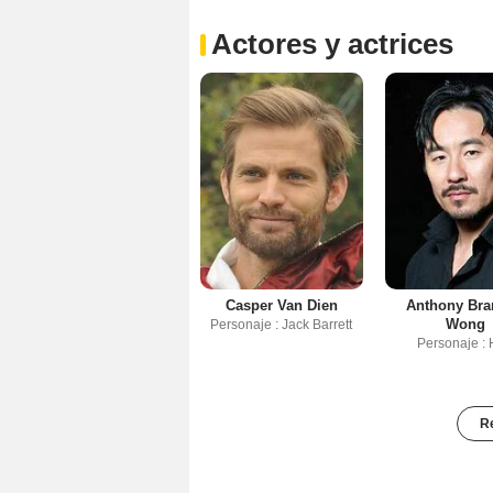
Actores y actrices
Casper Van Dien
Anthony Br
Wong
Personaje : Jack Barrett
Personaje : 
Re