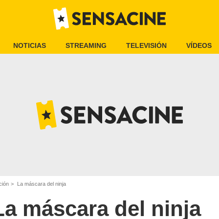
NOTICIAS
STREAMING
TELEVISIÓN
VÍDEOS
ción
La máscara del ninja
La máscara del ninja