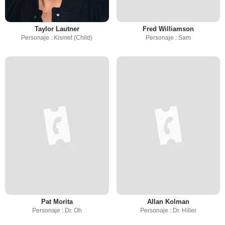
Taylor Lautner
Fred Williamson
Personaje : Kismet (Child)
Personaje : Sam
Pat Morita
Allan Kolman
Personaje : Dr. Oh
Personaje : Dr. Hiller