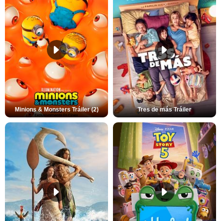
Minions & Monsters Tráiler (2)
Tres de más Tráiler