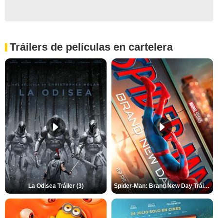
Tráilers de películas en cartelera
La Odisea Tráiler (3)
Spider-Man: Brand New Day Tráiler (3)