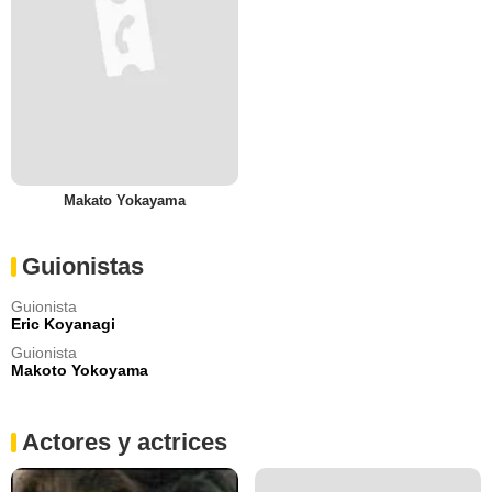
Makato Yokayama
Guionistas
Guionista
Eric Koyanagi
Guionista
Makoto Yokoyama
Actores y actrices