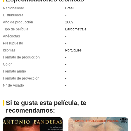
Nacionalidad
Brasil
Distribuidora
-
Año de producción
2009
Tipo de película
Largometraje
Anécdotas
-
Presupuesto
-
Idiomas
Portugués
Formato de producción
-
Color
-
Formato audio
-
Formato de proyección
-
N° de Visado
-
Si te gusta esta película, te
recomendamos: