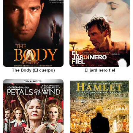
The Body (El cuerpo)
El jardinero fiel