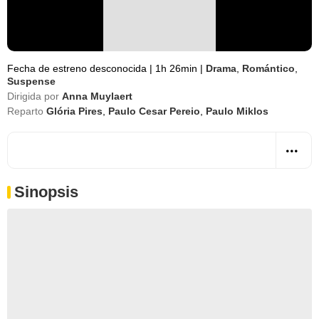
Fecha de estreno desconocida
|
1h 26min
|
Drama
,
Romántico
,
Suspense
Dirigida por
Anna Muylaert
Reparto
Glória Pires
,
Paulo Cesar Pereio
,
Paulo Miklos
Sinopsis