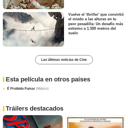
Vuelve el 'thriller' que convirtió
el miedo a las alturas en tu
peor pesadilla: Un desafío más
extremo a 1.500 metros del
suelo
Las últimas noticias de Cine
Esta película en otros paises
É Proibido Fumar
(Méjico)
Tráilers destacados