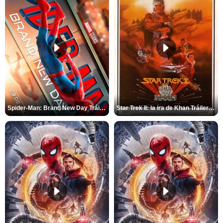
Spider-Man: Brand New Day Tráiler (3)
Star Trek II: la ira de Khan Tráiler VO