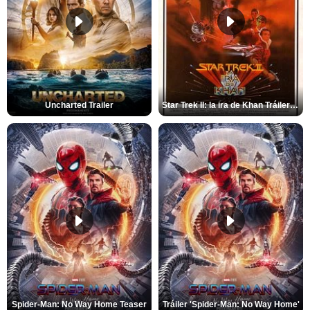
Uncharted Trailer
Star Trek II: la ira de Khan Tráiler VO
Spider-Man: No Way Home Teaser
Tráiler 'Spider-Man: No Way Home'