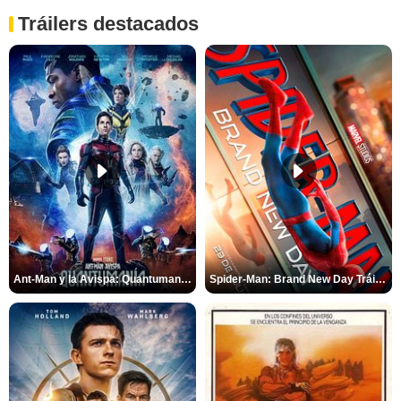
Tráilers destacados
Ant-Man y la Avispa: Quantumanía Tráiler (2)
Spider-Man: Brand New Day Tráiler (3)