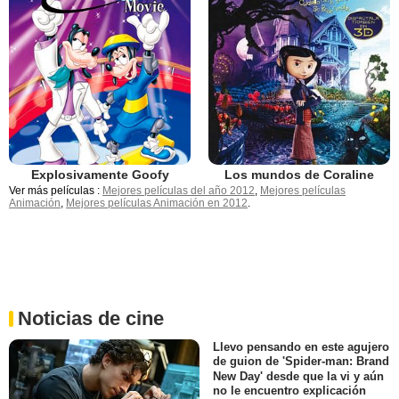
Explosivamente Goofy
Los mundos de Coraline
Ver más películas :
Mejores películas del año 2012
,
Mejores películas
Animación
,
Mejores películas Animación en 2012
.
Noticias de cine
Llevo pensando en este agujero
de guion de 'Spider-man: Brand
New Day' desde que la vi y aún
no le encuentro explicación