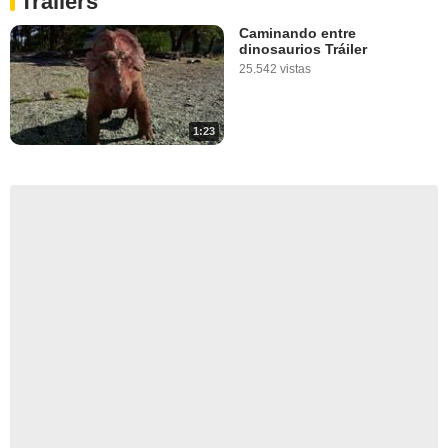
Tráilers
Caminando entre
dinosaurios Tráiler
25.542 vistas
1:23