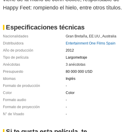
Happy Feet: rompiendo el hielo, entre otros títulos.
Especificaciones técnicas
Nacionalidades
Gran Bretaña
,
EE.UU.
,
Australia
Distribuidora
Entertainment One Films Spain
Año de producción
2012
Tipo de película
Largometraje
Anécdotas
3 anécdotas
Presupuesto
80 000 000 USD
Idiomas
Inglés
Formato de producción
-
Color
Color
Formato audio
-
Formato de proyección
-
N° de Visado
-
Si te gusta esta película, te