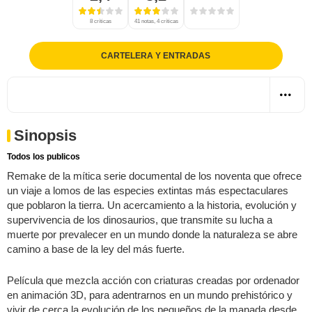
8 críticas
41 notas, 4 críticas
CARTELERA Y ENTRADAS
Sinopsis
Todos los publicos
Remake de la mítica serie documental de los noventa que ofrece
un viaje a lomos de las especies extintas más espectaculares
que poblaron la tierra. Un acercamiento a la historia, evolución y
supervivencia de los dinosaurios, que transmite su lucha a
muerte por prevalecer en un mundo donde la naturaleza se abre
camino a base de la ley del más fuerte.
Película que mezcla acción con criaturas creadas por ordenador
en animación 3D, para adentrarnos en un mundo prehistórico y
vivir de cerca la evolución de los pequeños de la manada desde