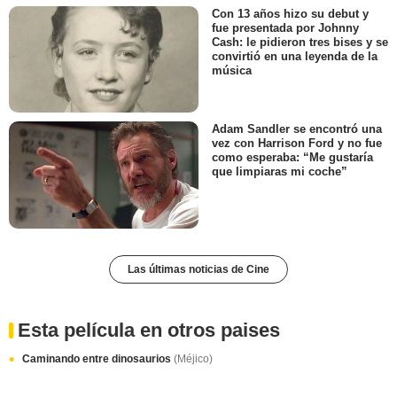
Con 13 años hizo su debut y
fue presentada por Johnny
Cash: le pidieron tres bises y se
convirtió en una leyenda de la
música
Adam Sandler se encontró una
vez con Harrison Ford y no fue
como esperaba: “Me gustaría
que limpiaras mi coche”
Las últimas noticias de Cine
Esta película en otros paises
Caminando entre dinosaurios
(Méjico)