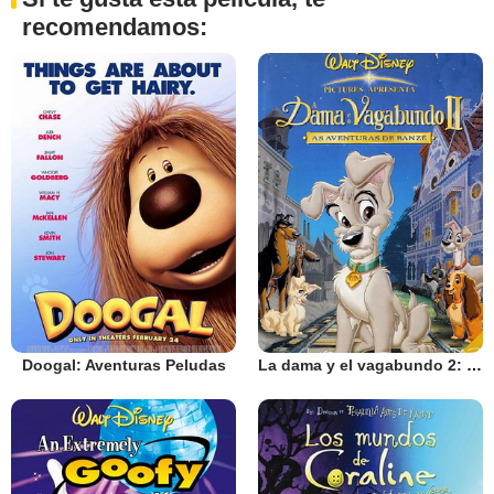
recomendamos:
Doogal: Aventuras Peludas
La dama y el vagabundo 2: Las aventuras de Scamp