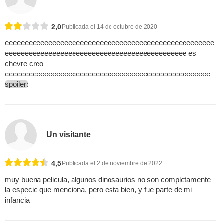
2,0
Publicada el 14 de octubre de 2020
eeeeeeeeeeeeeeeeeeeeeeeeeeeeeeeeeeeeeeeeeeeeeeeeeeeee
eeeeeeeeeeeeeeeeeeeeeeeeeeeeeeeeeeeeeeeeeeeeee es
chevre creo
eeeeeeeeeeeeeeeeeeeeeeeeeeeeeeeeeeeeeeeeeeeeeeeeeeee
spoiler:
Un visitante
4,5
Publicada el 2 de noviembre de 2022
muy buena pelicula, algunos dinosaurios no son completamente
la especie que menciona, pero esta bien, y fue parte de mi
infancia