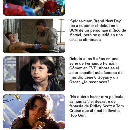
'Spider-man: Brand New Day'
iba a suponer el debut en el
UCM de un personaje mítico de
Marvel, pero se quedó en una
escena eliminada
Debutó a los 5 años en una
serie de Fernando Fernán-
Gómez en TVE. Ahora es el
actor español más famoso del
mundo, tiene 6 Goyas y un
Óscar, ¿le reconoces?
"No quiero hacer otra película
así jamás": el desastre de
fantasía de Ridley Scott y Tom
Cruise que al final le llevó a
'Top Gun'