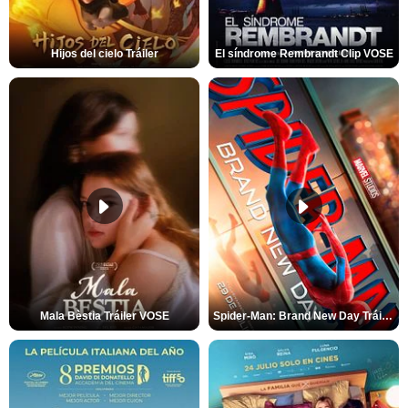
Hijos del cielo Tráiler
El síndrome Rembrandt Clip VOSE
Mala Bèstia Tráiler VOSE
Spider-Man: Brand New Day Tráiler (3)