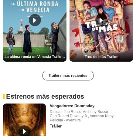
La última ronda en Venecia Tráiler VOSE
Tres de más Tráiler
Tráilers más recientes
Estrenos más esperados
Vengadores: Doomsday
Director Joe Russo, Anthony Russo
Con Robert Downey Jr., Vanessa Kirby
Película - Aventura
Tráiler