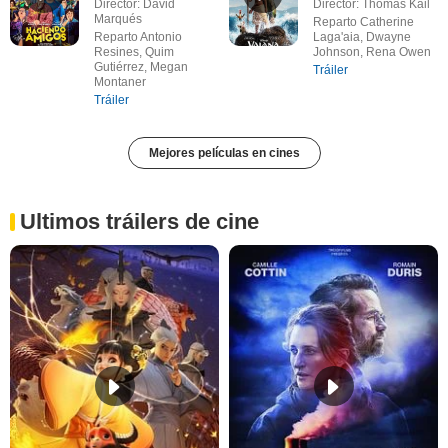
Director: David
Director: Thomas Kail
Marqués
Reparto Catherine
Reparto Antonio
Laga'aia, Dwayne
Resines, Quim
Johnson, Rena Owen
Gutiérrez, Megan
Tráiler
Montaner
Tráiler
Mejores películas en cines
Ultimos tráilers de cine