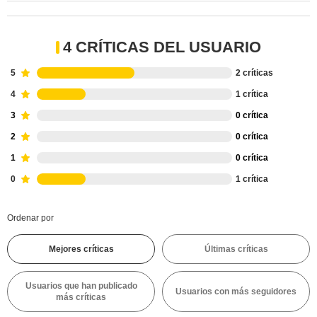
4 CRÍTICAS DEL USUARIO
5
2 críticas
4
1 crítica
3
0 crítica
2
0 crítica
1
0 crítica
0
1 crítica
Ordenar por
Mejores críticas
Últimas críticas
Usuarios que han publicado
Usuarios con más seguidores
más críticas