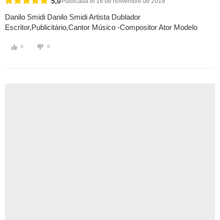
5,0
Publicada el 16 de noviembre de 2019
Danilo Smidi Danilo Smidi Artista Dublador
Escritor,Publicitário,Cantor Músico -Compositor Ator Modelo
0
0