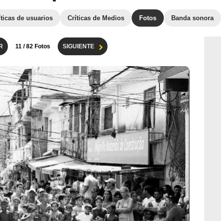
íticas de usuarios
Críticas de Medios
Fotos
Banda sonora
R
11
/ 82 Fotos
SIGUIENTE