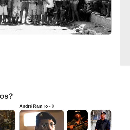
tos?
André Ramiro
- 9