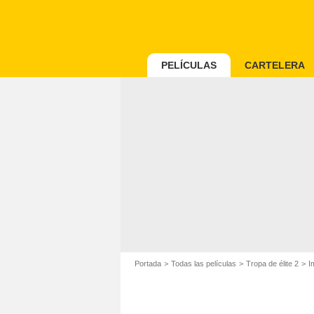
PELÍCULAS
CARTELERA
Portada
Todas las películas
Tropa de élite 2
I