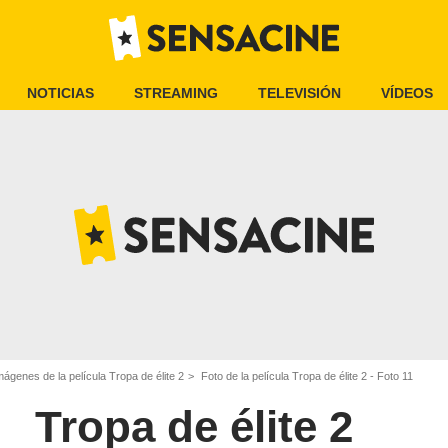
NOTICIAS
STREAMING
TELEVISIÓN
VÍDEOS
mágenes de la película Tropa de élite 2
Foto de la película Tropa de élite 2 - Foto 11
Tropa de élite 2