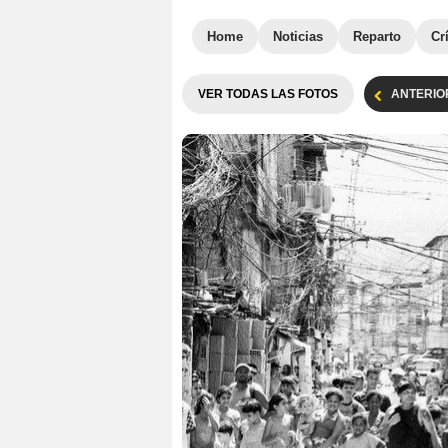
Home
Noticias
Reparto
Cr
VER TODAS LAS FOTOS
ANTERIO