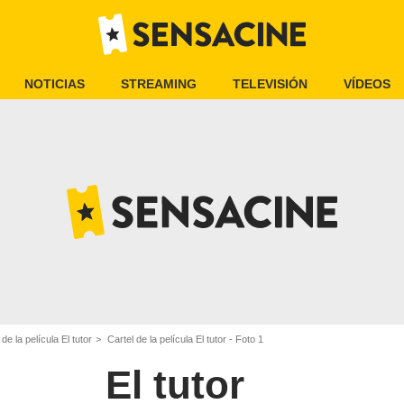
NOTICIAS
STREAMING
TELEVISIÓN
VÍDEOS
e la película El tutor
Cartel de la película El tutor - Foto 1
El tutor