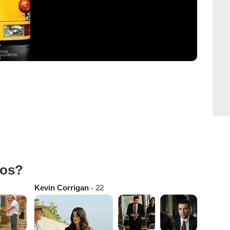
tos?
Kevin Corrigan
- 22