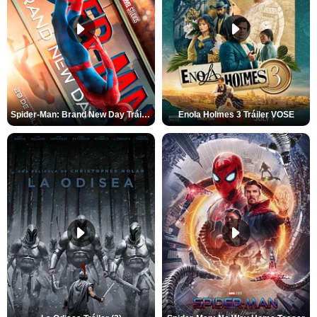
Spider-Man: Brand New Day Tráiler (3)
Enola Holmes 3 Tráiler VOSE