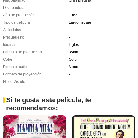
Nacionalidad
Gran Bretaña
Distribuidora
-
Año de producción
1963
Tipo de película
Largometraje
Anécdotas
-
Presupuesto
-
Idiomas
Inglés
Formato de producción
35mm
Color
Color
Formato audio
Mono
Formato de proyección
-
N° de Visado
-
Si te gusta esta película, te
recomendamos: