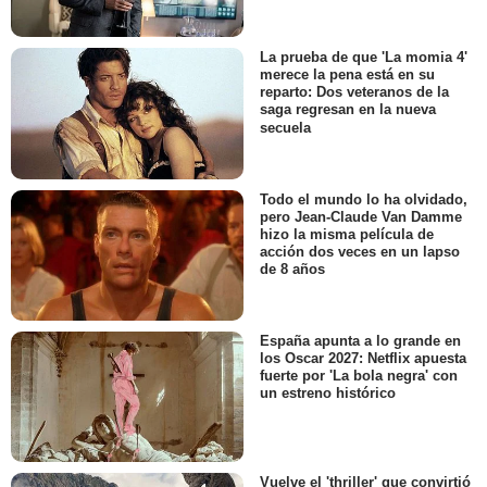
La prueba de que 'La momia 4'
merece la pena está en su
reparto: Dos veteranos de la
saga regresan en la nueva
secuela
Todo el mundo lo ha olvidado,
pero Jean-Claude Van Damme
hizo la misma película de
acción dos veces en un lapso
de 8 años
España apunta a lo grande en
los Oscar 2027: Netflix apuesta
fuerte por 'La bola negra' con
un estreno histórico
Vuelve el 'thriller' que convirtió