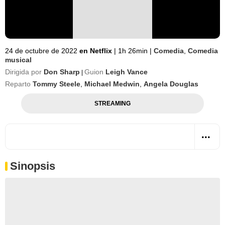
24 de octubre de 2022
en Netflix
|
1h 26min
|
Comedia
,
Comedia
musical
Dirigida por
Don Sharp
Guion
Leigh Vance
|
Reparto
Tommy Steele
,
Michael Medwin
,
Angela Douglas
STREAMING
Sinopsis