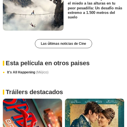
el miedo a las alturas en tu
peor pesadilla: Un desafío más
extremo a 1.500 metros del
suelo
Las últimas noticias de Cine
Esta película en otros paises
It's All Happening
(Méjico)
Tráilers destacados