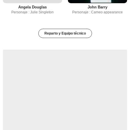
Angela Douglas
John Barry
Personaje : Julie Singleton
Personaje : Cameo appearance
Reparto y Equipo técnico