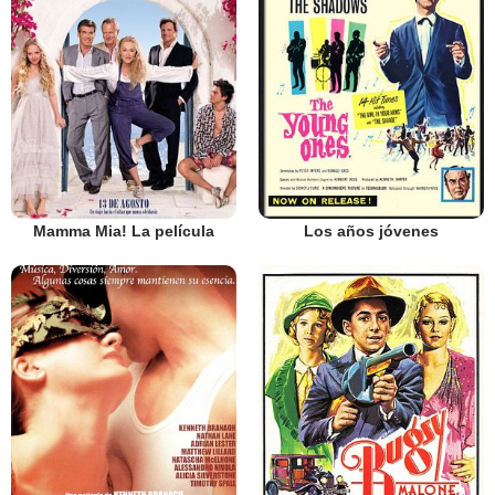
Mamma Mia! La película
Los años jóvenes