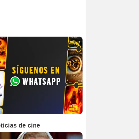
ticias de cine