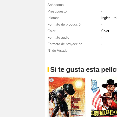
Anécdotas
-
Presupuesto
-
Idiomas
Inglés, Ita
Formato de producción
-
Color
Color
Formato audio
-
Formato de proyección
-
N° de Visado
-
Si te gusta esta pel