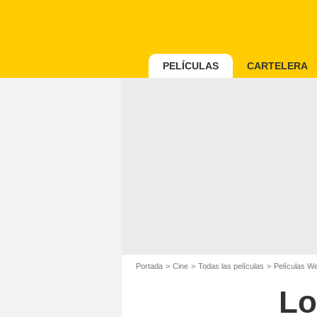
PELÍCULAS
CARTELERA
Portada
Cine
Todas las películas
Películas W
Lo