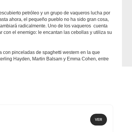
escubierto petróleo y un grupo de vaqueros lucha por
asta ahora, el pequeño pueblo no ha sido gran cosa,
 cambiará radicalmente. Uno de los vaqueros cuenta
 con el enemigo: le encantan las cebollas y utiliza su
ia con pinceladas de spaghetti western en la que
Sterling Hayden, Martin Balsam y Emma Cohen, entre
VER