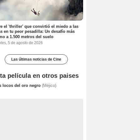
e el 'thriller' que convirtió el miedo a las
as en tu peor pesadilla: Un desafío más
mo a 1.500 metros del suelo
oles, 5 de agosto de 2026
Las últimas noticias de Cine
ta película en otros paises
s locos del oro negro
(Méjico)