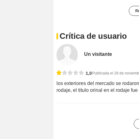
Re
Crítica de usuario
Un visitante
1,0
Publicada el 28 de noviem
los exteriores del mercado se rodaro
rodaje, el titulo orinal en el rodaje 