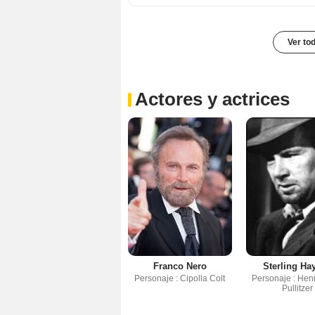
Ver to
Actores y actrices
Franco Nero
Sterling Ha
Personaje : Cipolla Colt
Personaje : Henr
Pullitzer