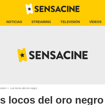
NOTICIAS
STREAMING
TELEVISIÓN
VÍDEOS
estern
Los locos del oro negro
s locos del oro negro