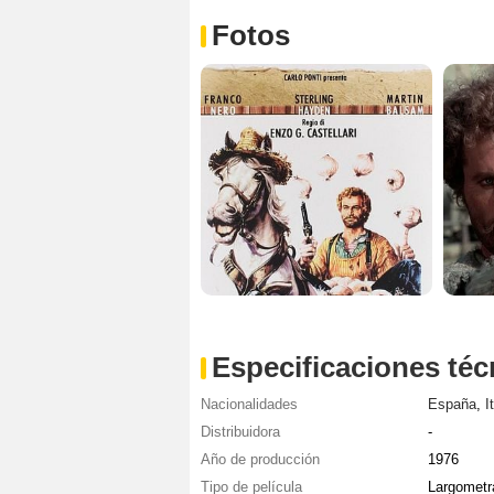
Fotos
Especificaciones téc
Nacionalidades
España
,
I
Distribuidora
-
Año de producción
1976
Tipo de película
Largometr