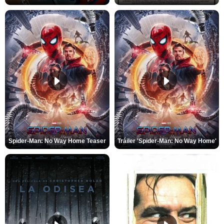
Spider-Man: No Way Home Teaser
Tráiler 'Spider-Man: No Way Home'