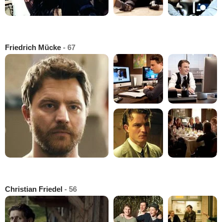
Friedrich Mücke
- 67
Christian Friedel
- 56