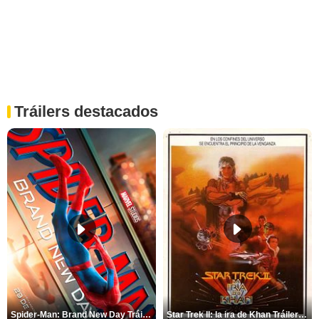
Tráilers destacados
Spider-Man: Brand New Day Tráiler (3)
Star Trek II: la ira de Khan Tráiler VO