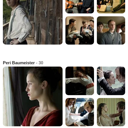
Peri Baumeister
- 30