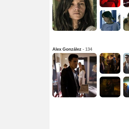
Alex González
- 134