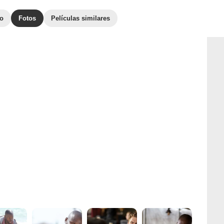
to
Fotos
Películas similares