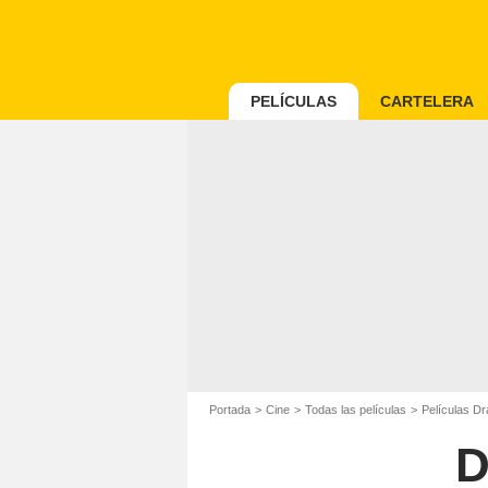
PELÍCULAS
CARTELERA
Portada
Cine
Todas las películas
Películas D
D