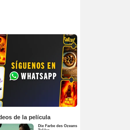
deos de la película
Die Farbe des Ozeans