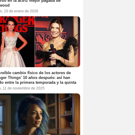
rtió en la actriz mejor pagada de
ywood
o, 10 de enero de 2026
creíble cambio físico de los actores de
nger Things' 10 años después: así han
do entre la primera temporada y la quinta
s, 11 de noviembre de 2025