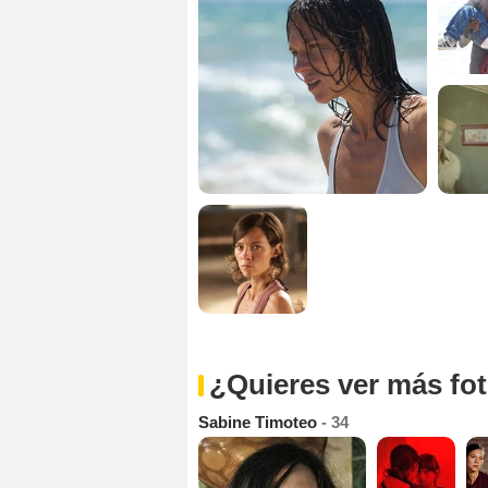
¿Quieres ver más fo
Sabine Timoteo
- 34