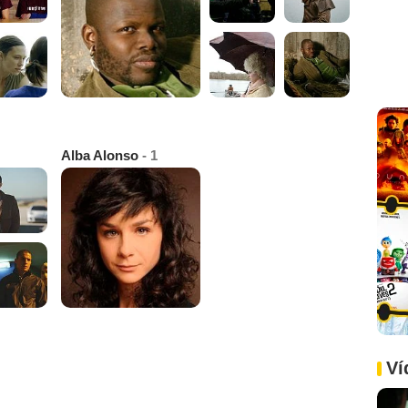
Alba Alonso
- 1
Ví