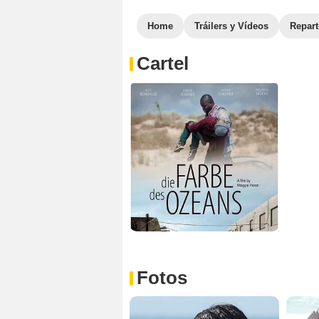
Home
Tráilers y Vídeos
Repar
Cartel
Fotos