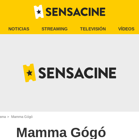
NOTICIAS
STREAMING
TELEVISIÓN
VÍDEOS
rama
Mamma Gógó
Mamma Gógó