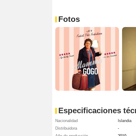
Fotos
Especificaciones téc
Nacionalidad
Islandia
Distribuidora
-
Año de producción
2010