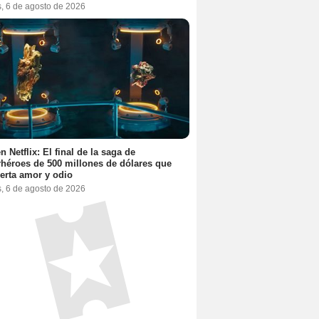
s, 6 de agosto de 2026
n Netflix: El final de la saga de
héroes de 500 millones de dólares que
erta amor y odio
s, 6 de agosto de 2026