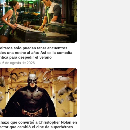
olteros solo pueden tener encuentros
les una noche al año: Así es la comedia
tica para despedir el verano
s, 6 de agosto de 2026
chazo que convirtió a Christopher Nolan en
rector que cambió el cine de superhéroes