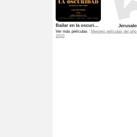
Bailar en la oscuridad
Jerusal
Ver más películas :
Mejores películas del año
2010
.