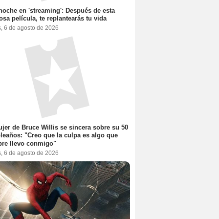
noche en 'streaming': Después de esta
sa película, te replantearás tu vida
s, 6 de agosto de 2026
jer de Bruce Willis se sincera sobre su 50
eaños: "Creo que la culpa es algo que
re llevo conmigo"
s, 6 de agosto de 2026