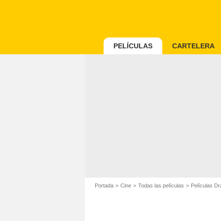
PELÍCULAS
CARTELERA
Portada
Cine
Todas las películas
Películas D