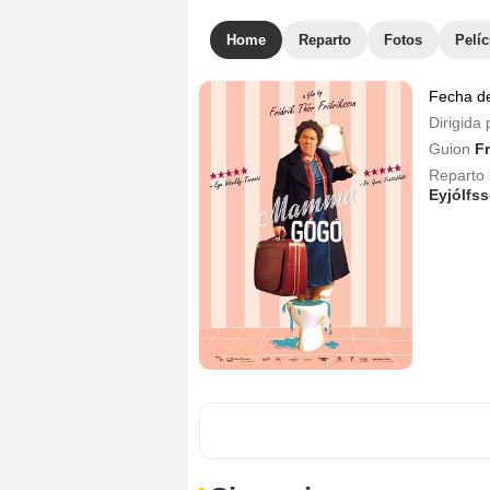
Home
Reparto
Fotos
Pelíc
Fecha d
Dirigida 
Guion
Fr
Reparto
Eyjólfs