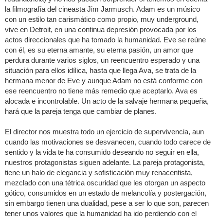
la filmografía del cineasta Jim Jarmusch. Adam es un músico
con un estilo tan carismático como propio, muy underground,
vive en Detroit, en una continua depresión provocada por los
actos direccionales que ha tomado la humanidad. Eve se reúne
con él, es su eterna amante, su eterna pasión, un amor que
perdura durante varios siglos, un reencuentro esperado y una
situación para ellos idílica, hasta que llega Ava, se trata de la
hermana menor de Eve y aunque Adam no está conforme con
ese reencuentro no tiene más remedio que aceptarlo. Ava es
alocada e incontrolable. Un acto de la salvaje hermana pequeña,
hará que la pareja tenga que cambiar de planes.
El director nos muestra todo un ejercicio de supervivencia, aun
cuando las motivaciones se desvanecen, cuando todo carece de
sentido y la vida te ha consumido deseando no seguir en ella,
nuestros protagonistas siguen adelante. La pareja protagonista,
tiene un halo de elegancia y sofisticación muy renacentista,
mezclado con una tétrica oscuridad que les otorgan un aspecto
gótico, consumidos en un estado de melancolía y postergación,
sin embargo tienen una dualidad, pese a ser lo que son, parecen
tener unos valores que la humanidad ha ido perdiendo con el