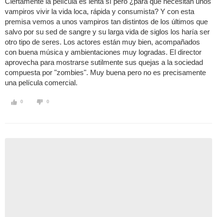
Ciertamente la película es lenta sí pero ¿para qué necesitan unos
vampiros vivir la vida loca, rápida y consumista? Y con esta
premisa vemos a unos vampiros tan distintos de los últimos que
salvo por su sed de sangre y su larga vida de siglos los haría ser
otro tipo de seres. Los actores están muy bien, acompañados
con buena música y ambientaciones muy logradas. El director
aprovecha para mostrarse sutilmente sus quejas a la sociedad
compuesta por "zombies". Muy buena pero no es precisamente
una película comercial.
0
0