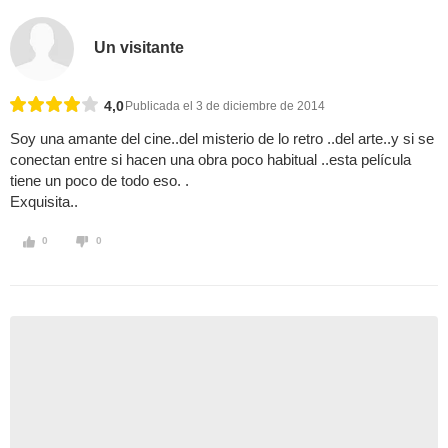
Un visitante
4,0
Publicada el 3 de diciembre de 2014
Soy una amante del cine..del misterio de lo retro ..del arte..y si se
conectan entre si hacen una obra poco habitual ..esta película
tiene un poco de todo eso. .
Exquisita..
0
0