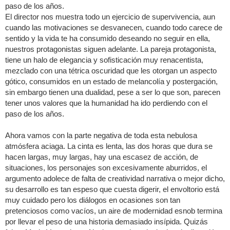
paso de los años.
El director nos muestra todo un ejercicio de supervivencia, aun
cuando las motivaciones se desvanecen, cuando todo carece de
sentido y la vida te ha consumido deseando no seguir en ella,
nuestros protagonistas siguen adelante. La pareja protagonista,
tiene un halo de elegancia y sofisticación muy renacentista,
mezclado con una tétrica oscuridad que les otorgan un aspecto
gótico, consumidos en un estado de melancolía y postergación,
sin embargo tienen una dualidad, pese a ser lo que son, parecen
tener unos valores que la humanidad ha ido perdiendo con el
paso de los años.
Ahora vamos con la parte negativa de toda esta nebulosa
atmósfera aciaga. La cinta es lenta, las dos horas que dura se
hacen largas, muy largas, hay una escasez de acción, de
situaciones, los personajes son excesivamente aburridos, el
argumento adolece de falta de creatividad narrativa o mejor dicho,
su desarrollo es tan espeso que cuesta digerir, el envoltorio está
muy cuidado pero los diálogos en ocasiones son tan
pretenciosos como vacíos, un aire de modernidad esnob termina
por llevar el peso de una historia demasiado insípida. Quizás