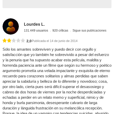
Lourdes L.
131.449 usuarios
920 críticas
Sigue sus publicaciones
2,0
Publicada el 14 de junio de 2014
Sólo los amantes sobreviven y puedo decir con orgullo y
satisfacción que yo también he sobrevivido a pesar del esfuerzo
y la penuria que ha supuesto acabar esta película, maldita y
horrenda paciencia ante un filme que según su hermoso y poético
argumento prometía una velada impactante y exquisita de eterno
recuerdo para corazones solitarios y almas perdidas que saben
apreciar la sabiduría y belleza de lo diferente y novedoso; cosa,
por otro lado, cierta pues será difícil superar el desasosiego y
cabreo de dos horas de viernes por la noche desperdiciadas y
echadas a perder en un relato memo y superficial, nimio y de
honda y burla parsimonia, desesperante calvario de larga
duración y lánguida frustración en su melancólica recepción.
Porque, la idea de un vampiro con tendencias suicidas, aburrido