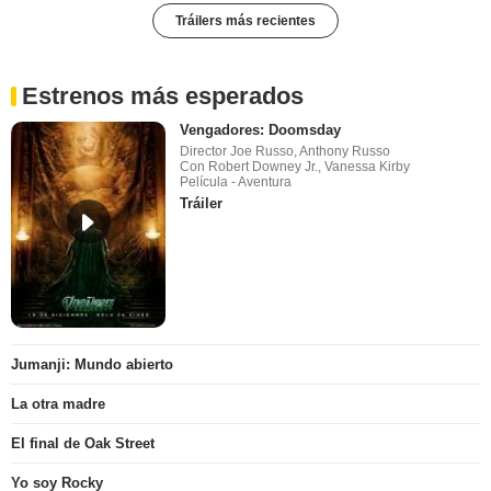
Tráilers más recientes
Estrenos más esperados
Vengadores: Doomsday
Director Joe Russo, Anthony Russo
Con Robert Downey Jr., Vanessa Kirby
Película - Aventura
Tráiler
Jumanji: Mundo abierto
La otra madre
El final de Oak Street
Yo soy Rocky