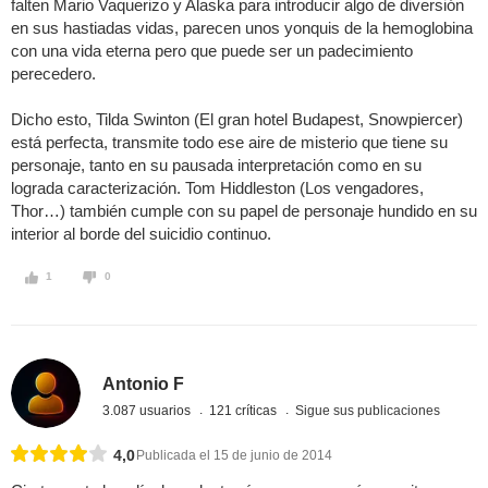
falten Mario Vaquerizo y Alaska para introducir algo de diversión
en sus hastiadas vidas, parecen unos yonquis de la hemoglobina
con una vida eterna pero que puede ser un padecimiento
perecedero.
Dicho esto, Tilda Swinton (El gran hotel Budapest, Snowpiercer)
está perfecta, transmite todo ese aire de misterio que tiene su
personaje, tanto en su pausada interpretación como en su
lograda caracterización. Tom Hiddleston (Los vengadores,
Thor…) también cumple con su papel de personaje hundido en su
interior al borde del suicidio continuo.
1
0
Antonio F
3.087 usuarios
121 críticas
Sigue sus publicaciones
4,0
Publicada el 15 de junio de 2014