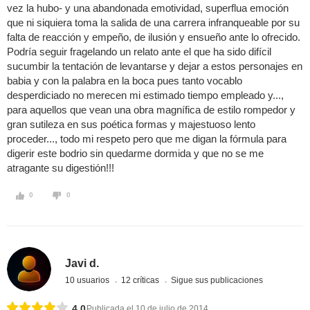
vez la hubo- y una abandonada emotividad, superflua emoción
que ni siquiera toma la salida de una carrera infranqueable por su
falta de reacción y empeño, de ilusión y ensueño ante lo ofrecido.
Podría seguir fragelando un relato ante el que ha sido difícil
sucumbir la tentación de levantarse y dejar a estos personajes en
babia y con la palabra en la boca pues tanto vocablo
desperdiciado no merecen mi estimado tiempo empleado y...,
para aquellos que vean una obra magnífica de estilo rompedor y
gran sutileza en sus poética formas y majestuoso lento
proceder..., todo mi respeto pero que me digan la fórmula para
digerir este bodrio sin quedarme dormida y que no se me
atragante su digestión!!!
0
0
Javi d.
10 usuarios
12 críticas
Sigue sus publicaciones
4,0
Publicada el 10 de julio de 2014