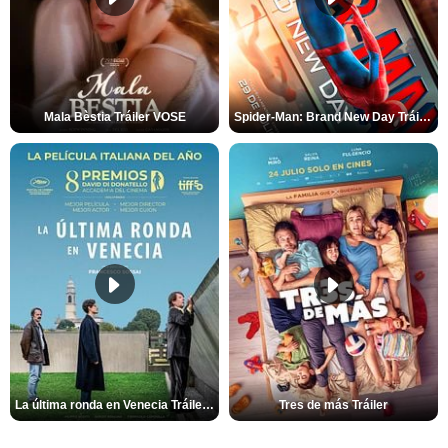
Mala Bèstia Tráiler VOSE
Spider-Man: Brand New Day Tráiler (3)
La última ronda en Venecia Tráiler VOSE
Tres de más Tráiler