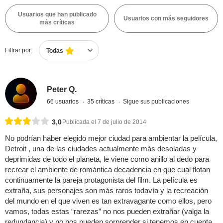
Usuarios que han publicado
Usuarios con más seguidores
más críticas
Filtrar por:
Todas
Peter Q.
66 usuarios
35 críticas
Sigue sus publicaciones
3,0
Publicada el 7 de julio de 2014
No podrían haber elegido mejor ciudad para ambientar la película,
Detroit , una de las ciudades actualmente más desoladas y
deprimidas de todo el planeta, le viene como anillo al dedo para
recrear el ambiente de romántica decadencia en que cual flotan
continuamente la pareja protagonista del film. La película es
extraña, sus personajes son más raros todavía y la recreación
del mundo en el que viven es tan extravagante como ellos, pero
vamos, todas estas “rarezas” no nos pueden extrañar (valga la
redundancia) y no nos pueden sorprender si tenemos en cuenta