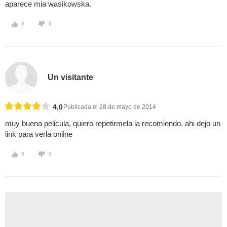
aparece mia wasikowska.
0
0
Un visitante
4,0
Publicada el 28 de mayo de 2014
muy buena pelicula, quiero repetirmela la recomiendo. ahi dejo un
link para verla online
0
0