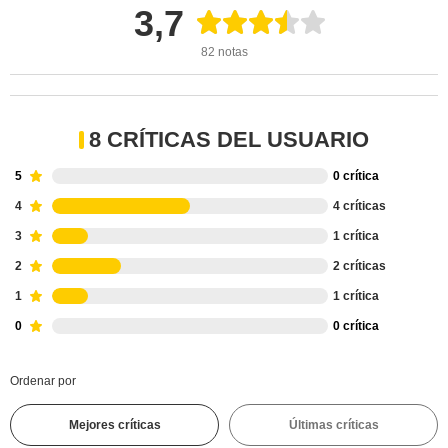
3,7
82 notas
8 CRÍTICAS DEL USUARIO
5
0 crítica
4
4 críticas
3
1 crítica
2
2 críticas
1
1 crítica
0
0 crítica
Ordenar por
Mejores críticas
Últimas críticas