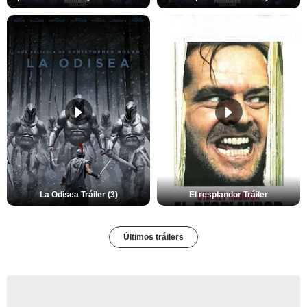
La Odisea Tráiler (3)
El resplandor Tráiler
Últimos tráilers