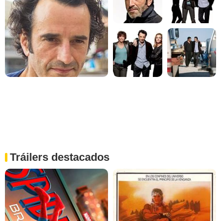
Tráilers destacados