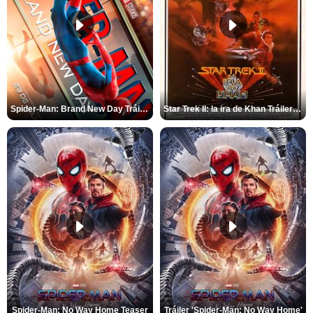
Spider-Man: Brand New Day Tráiler (3)
Star Trek II: la ira de Khan Tráiler VO
Spider-Man: No Way Home Teaser
Tráiler 'Spider-Man: No Way Home'