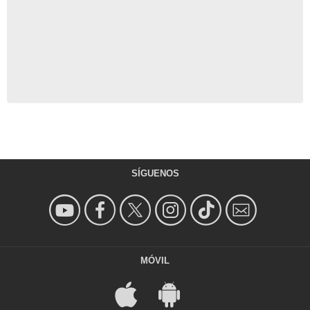
SÍGUENOS
MÓVIL