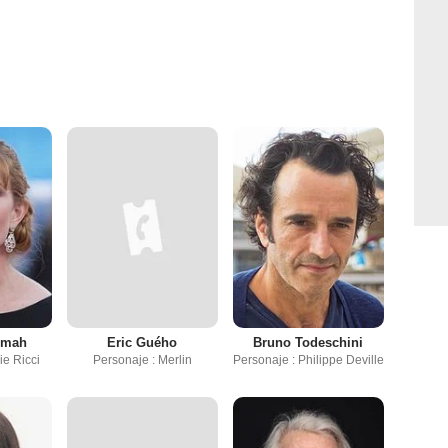
mmah
Eric Guého
Bruno Todeschini
ie Ricci
Personaje : Merlin
Personaje : Philippe Deville