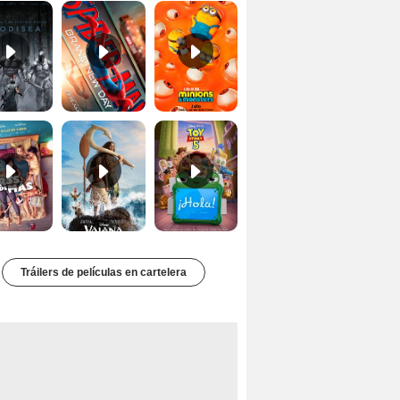
Tres de más Tráiler
Vaiana Tráiler (2)
Toy Story 5 Tráiler
Tráilers de películas en cartelera