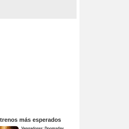
trenos más esperados
Vengadores: Doomsday