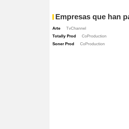
Empresas que han pa
Arte
TvChannel
Totally Prod
CoProduction
Soner Prod
CoProduction