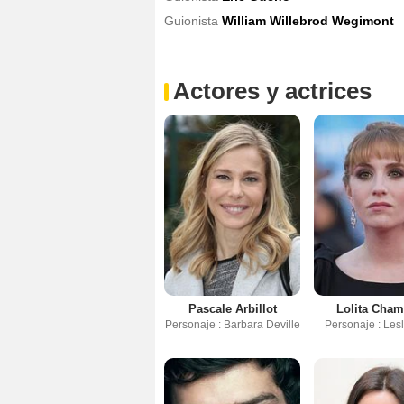
Guionista
William Willebrod Wegimont
Actores y actrices
Pascale Arbillot
Lolita Cha
Personaje : Barbara Deville
Personaje : Lesl