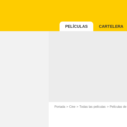
PELÍCULAS
CARTELERA
Portada
Cine
Todas las películas
Películas d