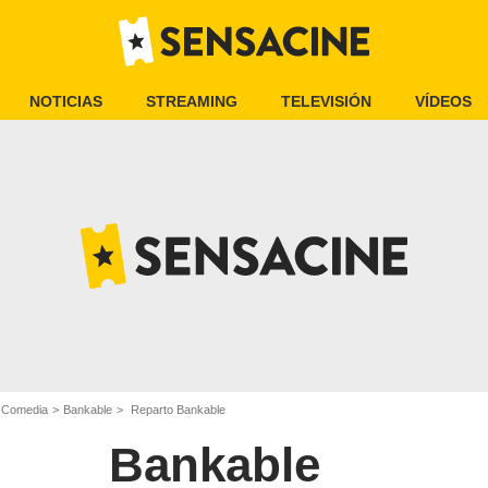
NOTICIAS
STREAMING
TELEVISIÓN
VÍDEOS
e Comedia
Bankable
Reparto Bankable
Bankable