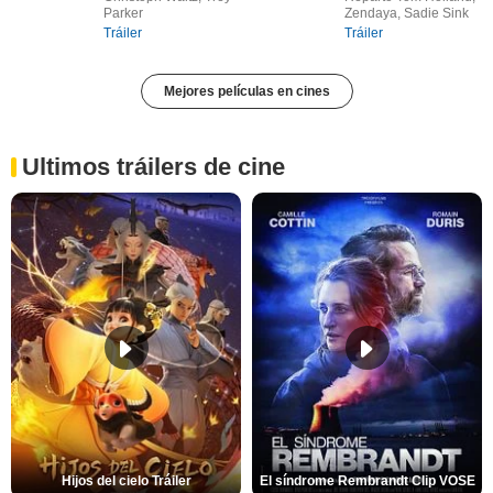
Parker
Zendaya, Sadie Sink
Tráiler
Tráiler
Mejores películas en cines
Ultimos tráilers de cine
Hijos del cielo Tráiler
El síndrome Rembrandt Clip VOSE