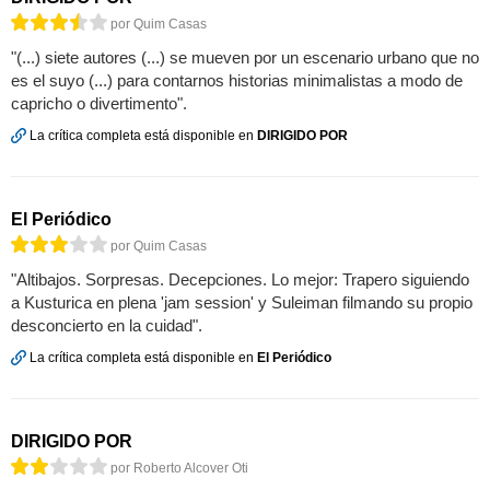
por Quim Casas
"(...) siete autores (...) se mueven por un escenario urbano que no
es el suyo (...) para contarnos historias minimalistas a modo de
capricho o divertimento".
La crítica completa está disponible en
DIRIGIDO POR
El Periódico
por Quim Casas
"Altibajos. Sorpresas. Decepciones. Lo mejor: Trapero siguiendo
a Kusturica en plena 'jam session' y Suleiman filmando su propio
desconcierto en la cuidad".
La crítica completa está disponible en
El Periódico
DIRIGIDO POR
por Roberto Alcover Oti