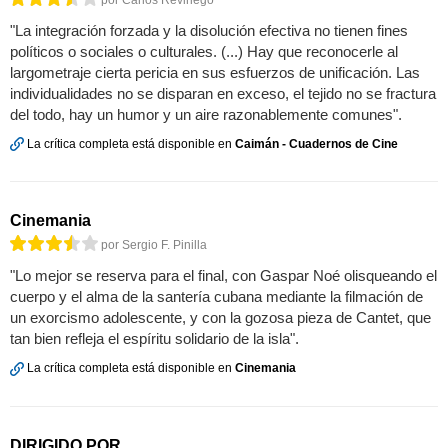
por Carlos Reviriego
"La integración forzada y la disolución efectiva no tienen fines
políticos o sociales o culturales. (...) Hay que reconocerle al
largometraje cierta pericia en sus esfuerzos de unificación. Las
individualidades no se disparan en exceso, el tejido no se fractura
del todo, hay un humor y un aire razonablemente comunes".
La crítica completa está disponible en
Caimán - Cuadernos de Cine
Cinemania
por Sergio F. Pinilla
"Lo mejor se reserva para el final, con Gaspar Noé olisqueando el
cuerpo y el alma de la santería cubana mediante la filmación de
un exorcismo adolescente, y con la gozosa pieza de Cantet, que
tan bien refleja el espíritu solidario de la isla".
La crítica completa está disponible en
Cinemania
DIRIGIDO POR