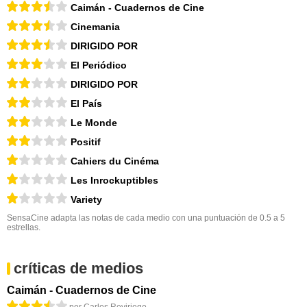
Caimán - Cuadernos de Cine
Cinemania
DIRIGIDO POR
El Periódico
DIRIGIDO POR
El País
Le Monde
Positif
Cahiers du Cinéma
Les Inrockuptibles
Variety
SensaCine adapta las notas de cada medio con una puntuación de 0.5 a 5
estrellas.
críticas de medios
Caimán - Cuadernos de Cine