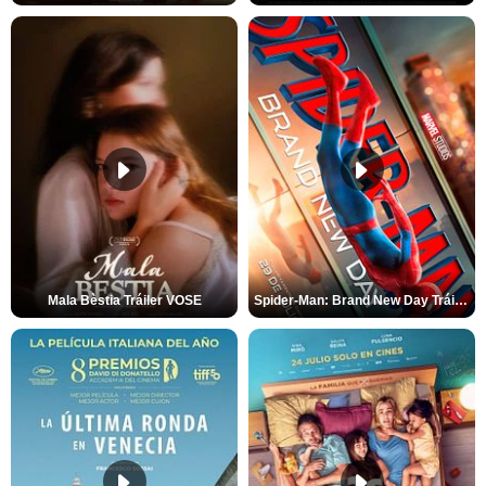
Mala Bèstia Tráiler VOSE
Spider-Man: Brand New Day Tráiler (3)