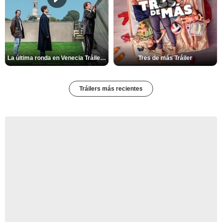
La última ronda en Venecia Tráiler VOSE
Tres de más Tráiler
Tráilers más recientes