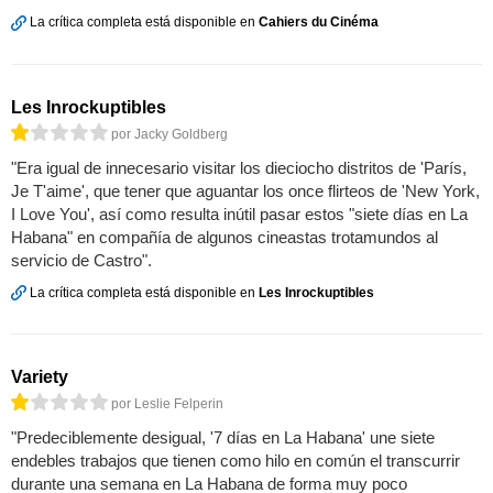
La crítica completa está disponible en
Cahiers du Cinéma
Les Inrockuptibles
por Jacky Goldberg
"Era igual de innecesario visitar los dieciocho distritos de 'París,
Je T'aime', que tener que aguantar los once flirteos de 'New York,
I Love You', así como resulta inútil pasar estos "siete días en La
Habana" en compañía de algunos cineastas trotamundos al
servicio de Castro".
La crítica completa está disponible en
Les Inrockuptibles
Variety
por Leslie Felperin
"Predeciblemente desigual, '7 días en La Habana' une siete
endebles trabajos que tienen como hilo en común el transcurrir
durante una semana en La Habana de forma muy poco