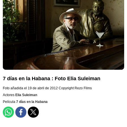
7 días en la Habana : Foto Elia Suleiman
Foto añadida el 19 de abril de 2012
Copyright Rezo Films
Actores
Elia Suleiman
Película
7 días en la Habana