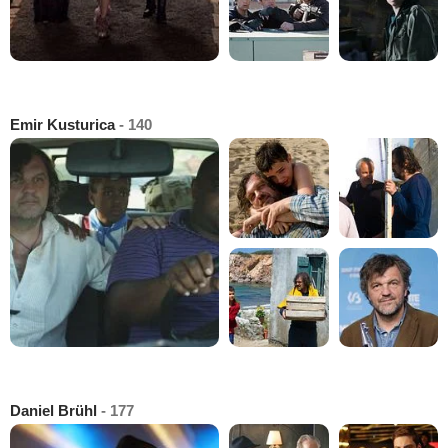
Emir Kusturica
- 140
Daniel Brühl
- 177