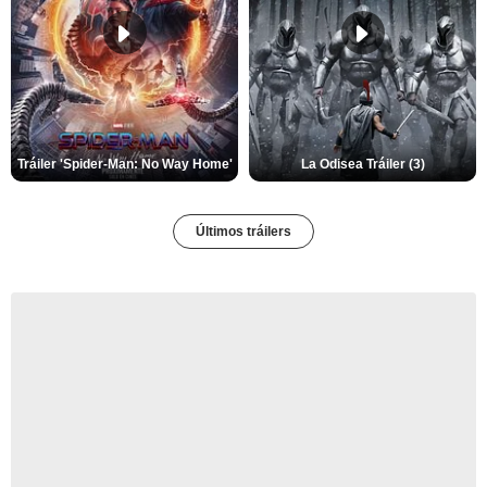
Tráiler 'Spider-Man: No Way Home'
La Odisea Tráiler (3)
Últimos tráilers