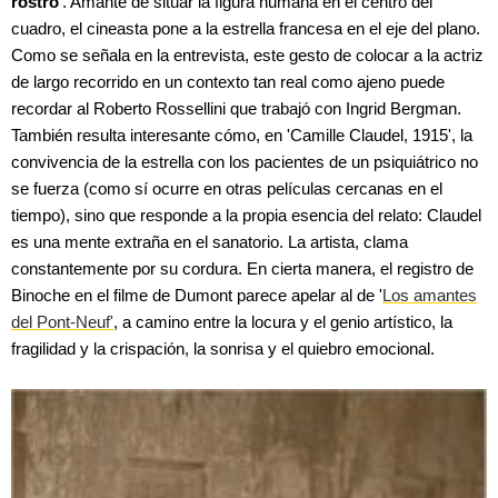
rostro
'. Amante de situar la figura humana en el centro del
cuadro, el cineasta pone a la estrella francesa en el eje del plano.
Como se señala en la entrevista, este gesto de colocar a la actriz
de largo recorrido en un contexto tan real como ajeno puede
recordar al Roberto Rossellini que trabajó con Ingrid Bergman.
También resulta interesante cómo, en 'Camille Claudel, 1915', la
convivencia de la estrella con los pacientes de un psiquiátrico no
se fuerza (como sí ocurre en otras películas cercanas en el
tiempo), sino que responde a la propia esencia del relato: Claudel
es una mente extraña en el sanatorio. La artista, clama
constantemente por su cordura. En cierta manera, el registro de
Binoche en el filme de Dumont parece apelar al de '
Los amantes
del Pont-Neuf'
, a camino entre la locura y el genio artístico, la
fragilidad y la crispación, la sonrisa y el quiebro emocional.