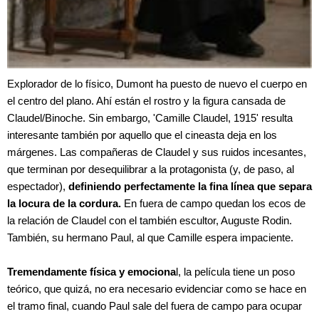
Explorador de lo físico, Dumont ha puesto de nuevo el cuerpo en
el centro del plano. Ahí están el rostro y la figura cansada de
Claudel/Binoche. Sin embargo, 'Camille Claudel, 1915' resulta
interesante también por aquello que el cineasta deja en los
márgenes. Las compañeras de Claudel y sus ruidos incesantes,
que terminan por desequilibrar a la protagonista (y, de paso, al
espectador),
definiendo perfectamente la fina línea que separa
la locura de la cordura.
En fuera de campo quedan los ecos de
la relación de Claudel con el también escultor, Auguste Rodin.
También, su hermano Paul, al que Camille espera impaciente.
Tremendamente física y emociona
l, la película tiene un poso
teórico, que quizá, no era necesario evidenciar como se hace en
el tramo final, cuando Paul sale del fuera de campo para ocupar