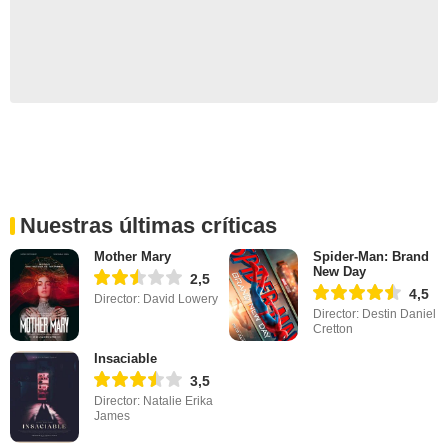
Nuestras últimas críticas
Mother Mary
Spider-Man: Brand
New Day
2,5
4,5
Director: David Lowery
Director: Destin Daniel
Cretton
Insaciable
3,5
Director: Natalie Erika
James