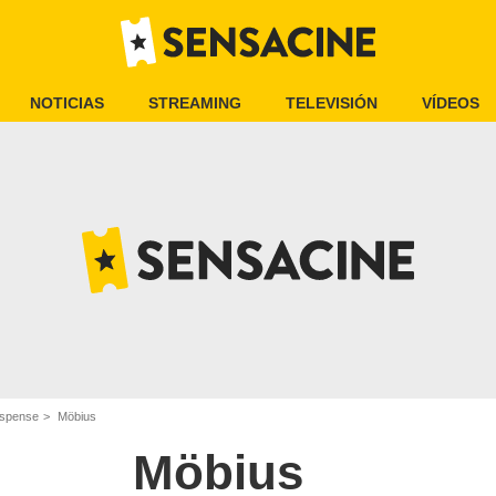
NOTICIAS
STREAMING
TELEVISIÓN
VÍDEOS
uspense
Möbius
Möbius