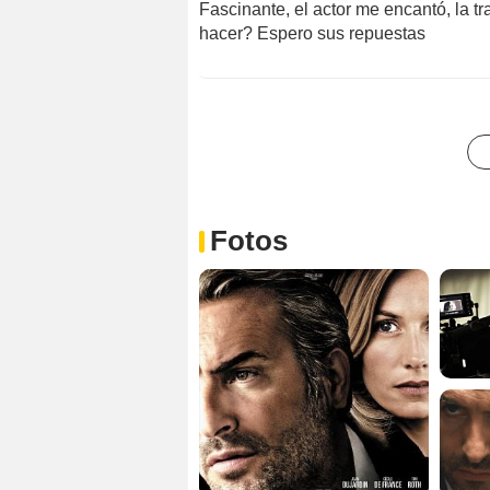
Fascinante, el actor me encantó, la t
hacer? Espero sus repuestas
Fotos