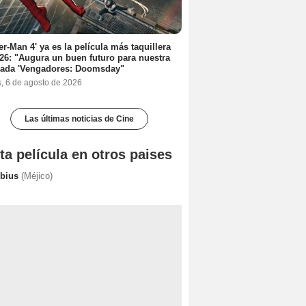
er-Man 4' ya es la película más taquillera
26: "Augura un buen futuro para nuestra
rada 'Vengadores: Doomsday"
s, 6 de agosto de 2026
Las últimas noticias de Cine
ta película en otros paises
bius
(Méjico)