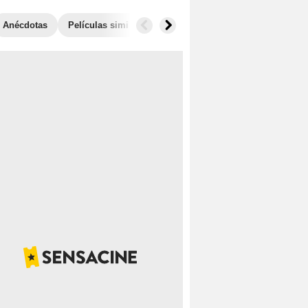
Anécdotas
Películas similares