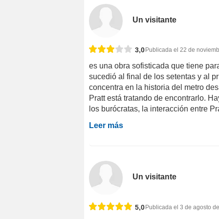
Un visitante
3,0
Publicada el 22 de noviem
es una obra sofisticada que tiene par
sucedió al final de los setentas y al p
concentra en la historia del metro 
Pratt está tratando de encontrarlo. H
los burócratas, la interacción entre Pra
Leer más
Un visitante
5,0
Publicada el 3 de agosto d