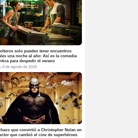
olteros solo pueden tener encuentros
les una noche al año: Así es la comedia
tica para despedir el verano
s, 6 de agosto de 2026
chazo que convirtió a Christopher Nolan en
rector que cambió el cine de superhéroes