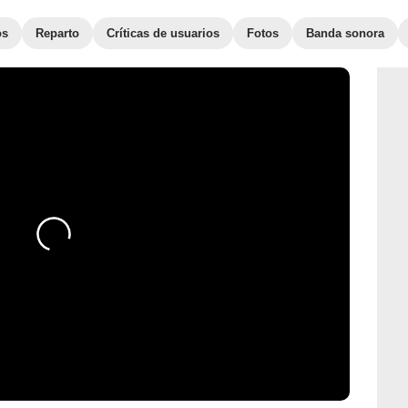
os
Reparto
Críticas de usuarios
Fotos
Banda sonora