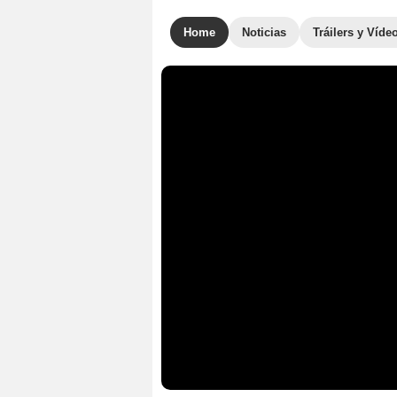
Home
Noticias
Tráilers y Víde