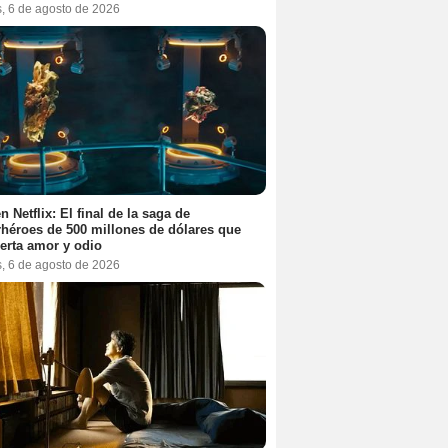
s, 6 de agosto de 2026
n Netflix: El final de la saga de
héroes de 500 millones de dólares que
erta amor y odio
s, 6 de agosto de 2026