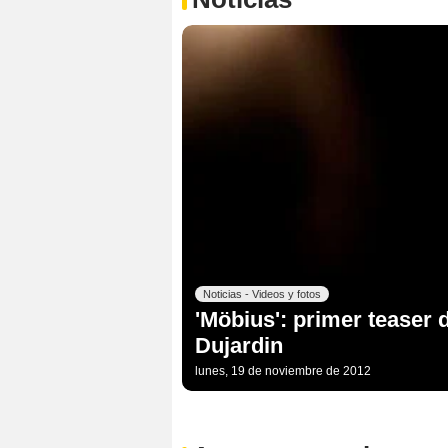
Noticias - Videos y fotos
'Möbius': primer teaser d
Dujardin
lunes, 19 de noviembre de 2012