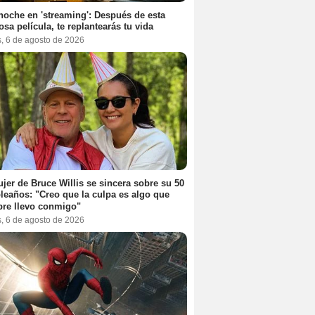
noche en 'streaming': Después de esta
sa película, te replantearás tu vida
s, 6 de agosto de 2026
jer de Bruce Willis se sincera sobre su 50
eaños: "Creo que la culpa es algo que
re llevo conmigo"
s, 6 de agosto de 2026