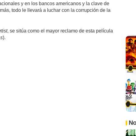
acionales y en los bancos americanos y la clave de
ás, todo le llevará a luchar con la corrupción de la
tist
, se sitúa como el mayor reclamo de esta película
as
).
No