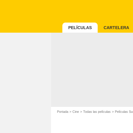
PELÍCULAS
CARTELERA
Portada
Cine
Todas las películas
Películas S