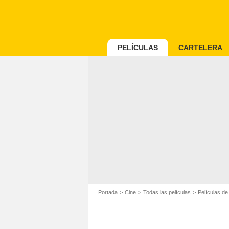
PELÍCULAS
CARTELERA
Portada
Cine
Todas las películas
Películas d