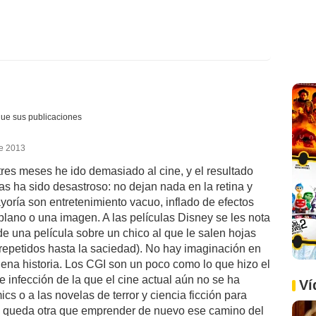
gue sus publicaciones
de 2013
tres meses he ido demasiado al cine, y el resultado
las ha sido desastroso: no dejan nada en la retina y
ría son entretenimiento vacuo, inflado de efectos
plano o una imagen. A las películas Disney se les nota
de una película sobre un chico al que le salen hojas
 repetidos hasta la saciedad). No hay imaginación en
uena historia. Los CGI son un poco como lo que hizo el
 infección de la que el cine actual aún no se ha
Ví
s o a las novelas de terror y ciencia ficción para
no queda otra que emprender de nuevo ese camino del