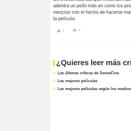
adentra un pelín más en como los pro
mezclan con el hecho de hacerse may
la película.
0
0
¿Quieres leer más cr
Las últimas críticas de SensaCine
Las mejores películas
Las mejores películas según los medios