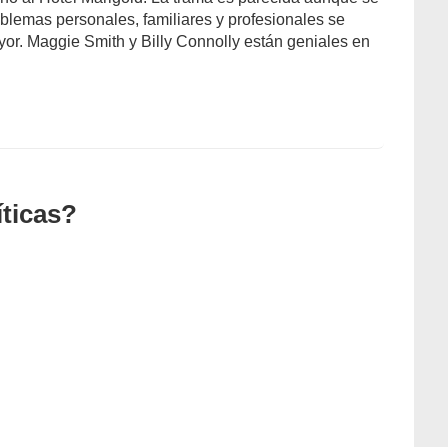
blemas personales, familiares y profesionales se
or. Maggie Smith y Billy Connolly están geniales en
íticas?