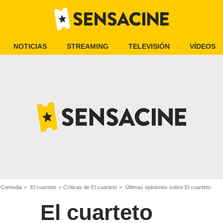
NOTICIAS
STREAMING
TELEVISIÓN
VÍDEOS
e Comedia
El cuarteto
Críticas de El cuarteto
Últimas opiniones sobre El cuarteto
El cuarteto