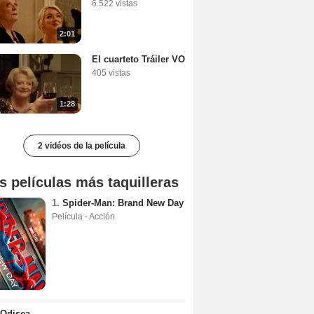
6.522 vistas
2:01
El cuarteto Tráiler VO
405 vistas
1:28
2 vidéos de la película
s películas más taquilleras
1.
Spider-Man: Brand New Day
Película - Acción
 Odisea