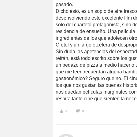
pasado.
Dicho esto, es un soplo de aire fres
desenvolviendo este excelente film de
solo del cuarteto protagonista, sino 
residencia de ensueño. Una película mi
ingredientes de los que adolecen otro
Gretel y un largo etcétera de despropó
Sin duda las apetencias del especta
refrán, está todo escrito sobre los g
un pedazo de pizza a medio hacer o
que me leen recuerdan alguna hambu
gastronómico? Seguro que no. El cine
los que nos gustan las buenas histori
nos quedan películas marginales com
respira tanto cine que sienten la nec
0
0