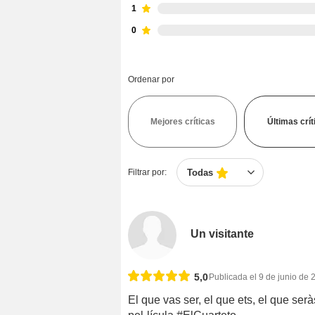
1
0
Ordenar por
Mejores críticas
Últimas crít
Filtrar por:
Todas
Un visitante
5,0
Publicada el 9 de junio de 
El que vas ser, el que ets, el que ser