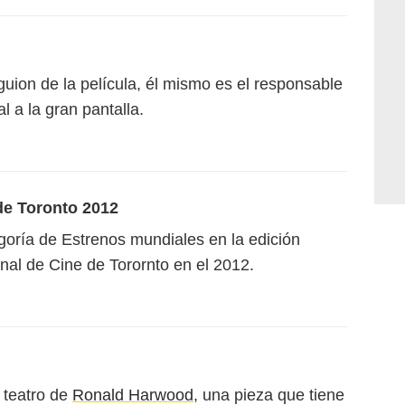
uion de la película, él mismo es el responsable
l a la gran pantalla.
 de Toronto 2012
egoría de Estrenos mundiales en la edición
nal de Cine de Torornto en el 2012.
 teatro de
Ronald Harwood
, una pieza que tiene