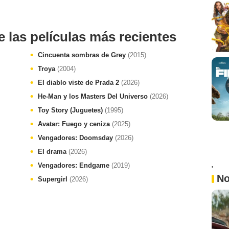
e las películas más recientes
Cincuenta sombras de Grey
(2015)
Troya
(2004)
El diablo viste de Prada 2
(2026)
He-Man y los Masters Del Universo
(2026)
Toy Story (Juguetes)
(1995)
Avatar: Fuego y ceniza
(2025)
Vengadores: Doomsday
(2026)
El drama
(2026)
Vengadores: Endgame
(2019)
'
No
Supergirl
(2026)