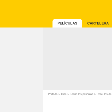
PELÍCULAS
CARTELERA
Portada
Cine
Todas las películas
Películas d