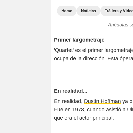
Home
Noticias
Tráilers y Víde
Anédotas so
Primer largometraje
'Quartet' es el primer largometra
ocupa de la dirección. Esta óper
En realidad...
En realidad,
Dustin Hoffman
ya pa
Fue en 1978, cuando asistió a U
que era el actor principal.