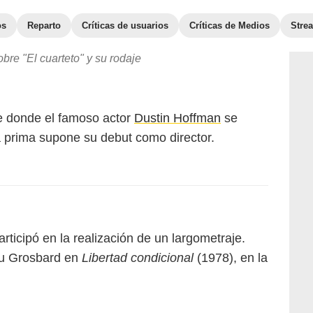
os
Reparto
Críticas de usuarios
Críticas de Medios
Stre
bre "El cuarteto" y su rodaje
je donde el famoso actor
Dustin Hoffman
se
a prima supone su debut como director.
rticipó en la realización de un largometraje.
lu Grosbard en
Libertad condicional
(1978), en la