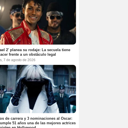
ael 2' planea su rodaje: La secuela tiene
acer frente a un obstáculo legal
s, 7 de agosto de 2026
os de carrera y 3 nominaciones al Oscar:
umple 51 años una de las mejores actrices
xisten en Hollywood