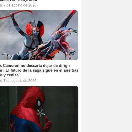
s, 7 de agosto de 2026
 Cameron no descarta dejar de dirigir
ar': El futuro de la saga sigue en el aire tras
o y ceniza'
s, 7 de agosto de 2026