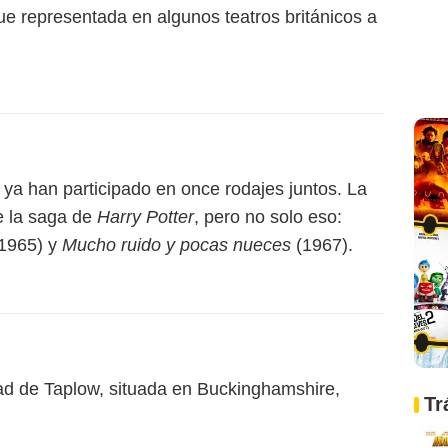
 fue representada en algunos teatros británicos a
a han participado en once rodajes juntos. La
e la saga de
Harry Potter
, pero no solo eso:
1965) y
Mucho ruido y pocas nueces
(1967).
idad de Taplow, situada en Buckinghamshire,
Tr