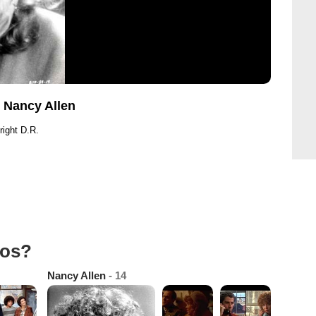
, Nancy Allen
right D.R.
tos?
Nancy Allen
- 14