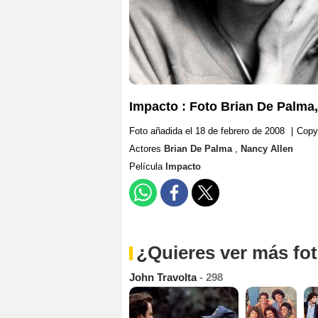
Impacto : Foto Brian De Palma
Foto añadida el 18 de febrero de 2008
|
Copy
Actores
Brian De Palma
,
Nancy Allen
Película
Impacto
¿Quieres ver más fo
John Travolta
- 298