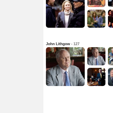
John Lithgow
- 127