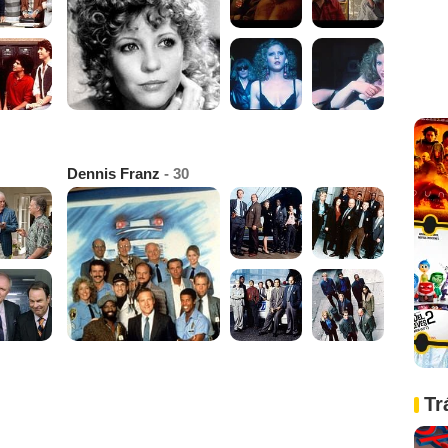
Dennis Franz
- 30
Tr