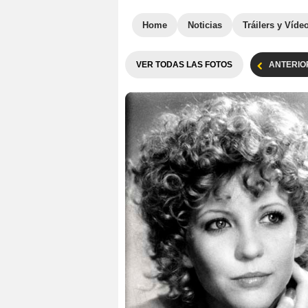
Home
Noticias
Tráilers y Víde
VER TODAS LAS FOTOS
ANTERIO