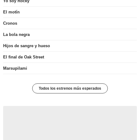
Yo soy Rocky
El motín
Cronos
La bola negra
Hijos de sangre y hueso
El final de Oak Street
Marsupilami
Todos los estrenos más esperados