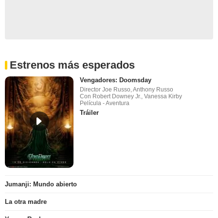
Estrenos más esperados
Vengadores: Doomsday
Director Joe Russo, Anthony Russo
Con Robert Downey Jr., Vanessa Kirby
Película - Aventura
Tráiler
Jumanji: Mundo abierto
La otra madre