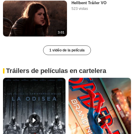
Hellbent Tráiler VO
523 vistas
3:01
1 vidéo de la película
Tráilers de películas en cartelera