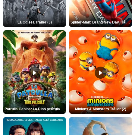
La Odisea Tráiler (3)
Spider-Man: Brand New Day Tráiler (3)
Patrulla Canina: La Dino película Tráiler VO
Minions & Monsters Tráiler (2)