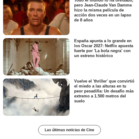
Todo el mundo lo ha olvidado,
pero Jean-Claude Van Damme
hizo la misma película de
acción dos veces en un lapso
de 8 años
España apunta a lo grande en
los Oscar 2027: Netflix apuesta
fuerte por 'La bola negra' con
un estreno histórico
Vuelve el 'thriller' que convirtió
el miedo a las alturas en tu
peor pesadilla: Un desafío más
extremo a 1.500 metros del
suelo
Las últimas noticias de Cine