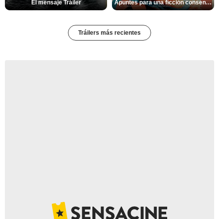
El mensaje Tráiler
Apuntes para una ficción consentida Tráiler
Tráilers más recientes