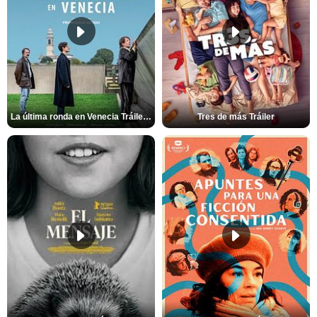
La última ronda en Venecia Tráiler VOSE
Tres de más Tráiler