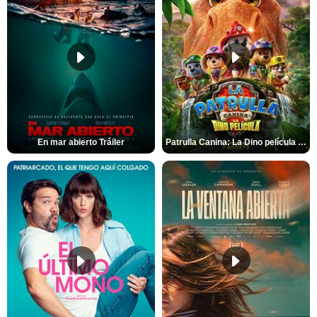
En mar abierto Tráiler
Patrulla Canina: La Dino película Tráiler VO