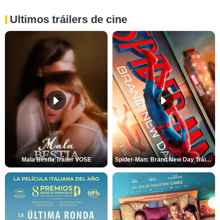
Ultimos tráilers de cine
Mala Bèstia Tráiler VOSE
Spider-Man: Brand New Day Tráiler (3)