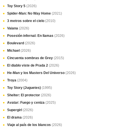
Toy Story 5
(2026)
Spider-Man: No Way Home
(2021)
3 metros sobre el cielo
(2010)
Vaiana
(2026)
Posesión infernal: En llamas
(2026)
Boulevard
(2026)
Michael
(2026)
Cincuenta sombras de Grey
(2015)
El diablo viste de Prada 2
(2026)
He-Man y los Masters Del Universo
(2026)
Troya
(2004)
Toy Story (Juguetes)
(1995)
Shelter: El protector
(2026)
Avatar: Fuego y ceniza
(2025)
Supergirl
(2026)
El drama
(2026)
Viaje al país de los blancos
(2026)