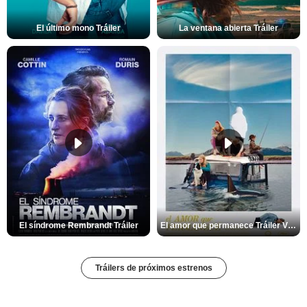
El último mono Tráiler
La ventana abierta Tráiler
El síndrome Rembrandt Tráiler
El amor que permanece Tráiler VOSE
Tráilers de próximos estrenos