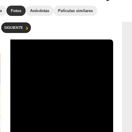
to
Fotos
Anécdotas
Películas similares
SIGUIENTE