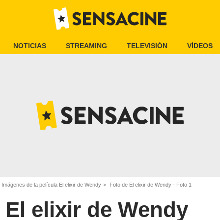
NOTICIAS
STREAMING
TELEVISIÓN
VÍDEOS
Imágenes de la película El elixir de Wendy
Foto de El elixir de Wendy - Foto 1
El elixir de Wendy