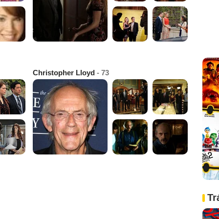
Christopher Lloyd
- 73
Tr