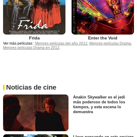
Frida
Enter the Void
Ver más películas :
Mejores películas del año 2012
,
Mejores películas Drama
,
Mejores películas Drama en 2012
.
Noticias de cine
Anakin Skywalker es el jedi
más poderoso de todos los
tiempos, y esta escena lo
demuestra
Llevo pensando en este agujero