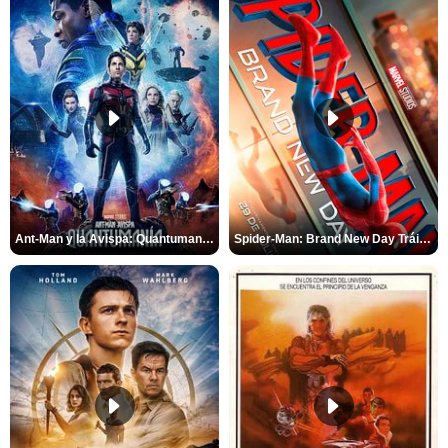
Ant-Man y la Avispa: Quantumanía Tráiler (2)
Spider-Man: Brand New Day Tráiler (3)