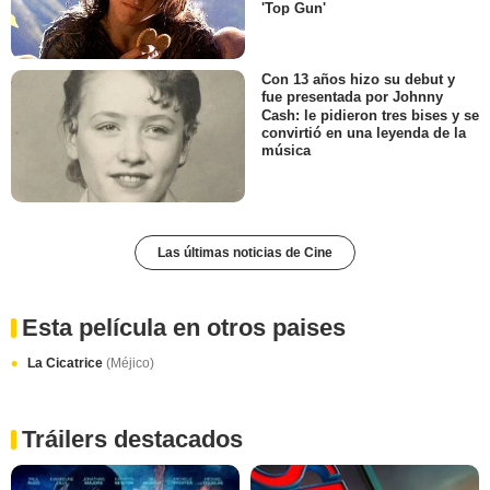
'Top Gun'
Con 13 años hizo su debut y
fue presentada por Johnny
Cash: le pidieron tres bises y se
convirtió en una leyenda de la
música
Las últimas noticias de Cine
Esta película en otros paises
La Cicatrice
(Méjico)
Tráilers destacados