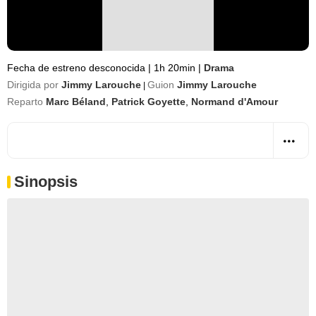
Fecha de estreno desconocida
|
1h 20min
|
Drama
Dirigida por
Jimmy Larouche
Guion
Jimmy Larouche
|
Reparto
Marc Béland
,
Patrick Goyette
,
Normand d'Amour
Sinopsis