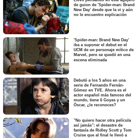
de guion de 'Spider-man: Brand
New Day' desde que la vi y aún
no le encuentro explicación
'Spider-man: Brand New Day'
iba a suponer el debut en el
UCM de un personaje mítico de
Marvel, pero se quedó en una
escena eliminada
Debutó a los 5 años en una
serie de Fernando Fernán-
Gómez en TVE. Ahora es el
actor español más famoso del
mundo, tiene 6 Goyas y un
Óscar, ¿le reconoces?
"No quiero hacer otra película
así jamás": el desastre de
fantasía de Ridley Scott y Tom
Cruise que al final le llevó a