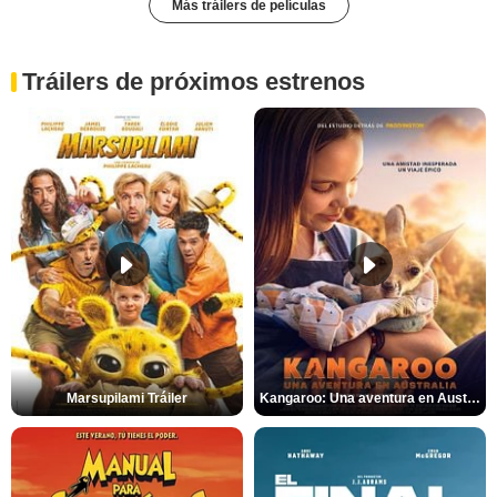
Más tráilers de películas
Tráilers de próximos estrenos
Marsupilami Tráiler
Kangaroo: Una aventura en Australia Tráiler