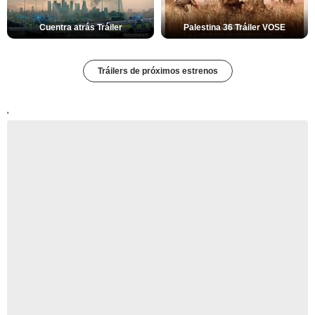
Cuentra atrás Tráiler
Palestina 36 Tráiler VOSE
Tráilers de próximos estrenos
'