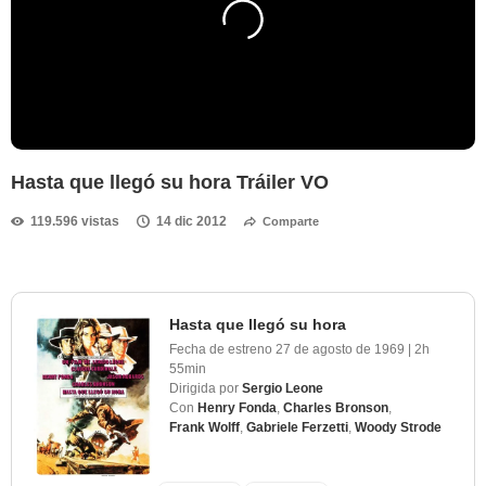
Hasta que llegó su hora Tráiler VO
119.596 vistas
14 dic 2012
Comparte
Hasta que llegó su hora
Fecha de estreno
27 de agosto de 1969
|
2h
55min
Dirigida por
Sergio Leone
Con
Henry Fonda
,
Charles Bronson
,
Frank Wolff
,
Gabriele Ferzetti
,
Woody Strode