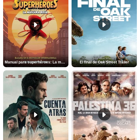
Manual para superhéroes: La máscara roja Tráiler
El final de Oak Street Tráiler