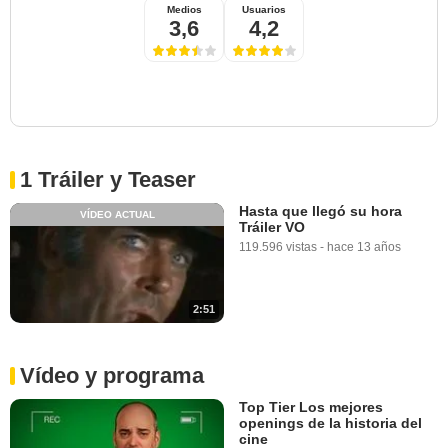
Medios
Usuarios
3,6
4,2
1 Tráiler y Teaser
Hasta que llegó su hora
VÍDEO ACTUAL
Tráiler VO
119.596 vistas
-
hace 13 años
2:51
Vídeo y programa
Top Tier Los mejores
openings de la historia del
cine