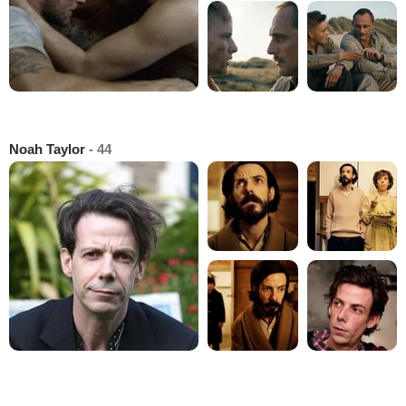
Noah Taylor
- 44