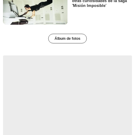
otras curiosidades de la saga
'Misión Imposible'
Álbum de fotos