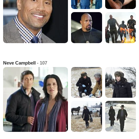
Neve Campbell
- 107