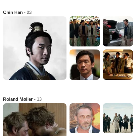
Chin Han
- 23
Roland Møller
- 13