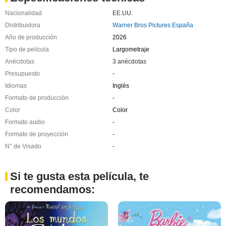
Nacionalidad
EE.UU.
Distribuidora
Warner Bros Pictures España
Año de producción
2026
Tipo de película
Largometraje
Anécdotas
3 anécdotas
Presupuesto
-
Idiomas
Inglés
Formato de producción
-
Color
Color
Formato audio
-
Formato de proyección
-
N° de Visado
-
Si te gusta esta película, te
recomendamos: