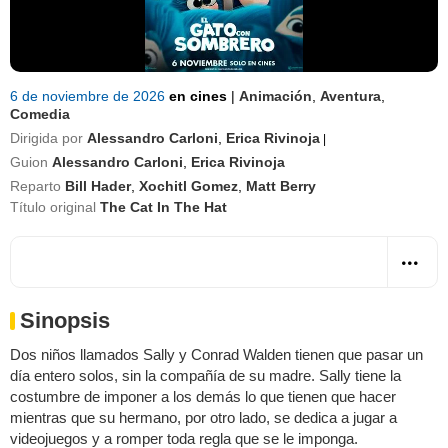
6 de noviembre de 2026
en cines
|
Animación
,
Aventura
,
Comedia
Dirigida por
Alessandro Carloni
,
Erica Rivinoja
|
Guion
Alessandro Carloni
,
Erica Rivinoja
Reparto
Bill Hader
,
Xochitl Gomez
,
Matt Berry
Título original
The Cat In The Hat
Sinopsis
Dos niños llamados Sally y Conrad Walden tienen que pasar un
día entero solos, sin la compañía de su madre. Sally tiene la
costumbre de imponer a los demás lo que tienen que hacer
mientras que su hermano, por otro lado, se dedica a jugar a
videojuegos y a romper toda regla que se le imponga.