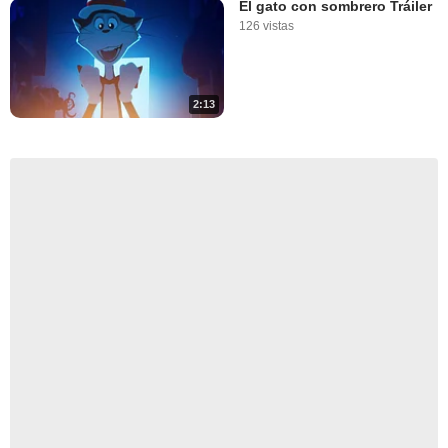
El gato con sombrero Tráiler
126 vistas
2:13