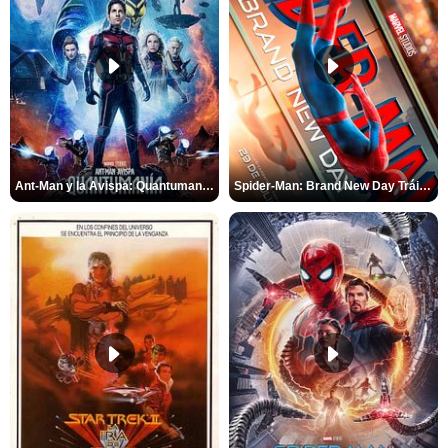
Ant-Man y la Avispa: Quantumanía Tráiler (2)
Spider-Man: Brand New Day Tráiler (3)