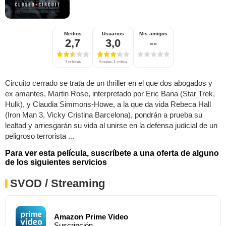
Medios
Usuarios
Mis amigos
2,7
3,0
--
7 críticas
6 notas, 1 crítica
Circuito cerrado se trata de un thriller en el que dos abogados y
ex amantes, Martin Rose, interpretado por Eric Bana (Star Trek,
Hulk), y Claudia Simmons-Howe, a la que da vida Rebeca Hall
(Iron Man 3, Vicky Cristina Barcelona), pondrán a prueba su
lealtad y arriesgarán su vida al unirse en la defensa judicial de un
peligroso terrorista ...
Para ver esta película, suscríbete a una oferta de alguno
de los siguientes servicios
SVOD / Streaming
Amazon Prime Video
Suscripción