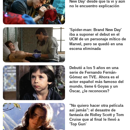
New Day' desde que la vi y aún
no le encuentro explicación
'Spider-man: Brand New Day'
iba a suponer el debut en el
UCM de un personaje mítico de
Marvel, pero se quedó en una
escena eliminada
Debutó a los 5 años en una
serie de Fernando Fernán-
Gómez en TVE. Ahora es el
actor español más famoso del
mundo, tiene 6 Goyas y un
Óscar, ¿le reconoces?
"No quiero hacer otra película
así jamás": el desastre de
fantasía de Ridley Scott y Tom
Cruise que al final le llevó a
'Top Gun'