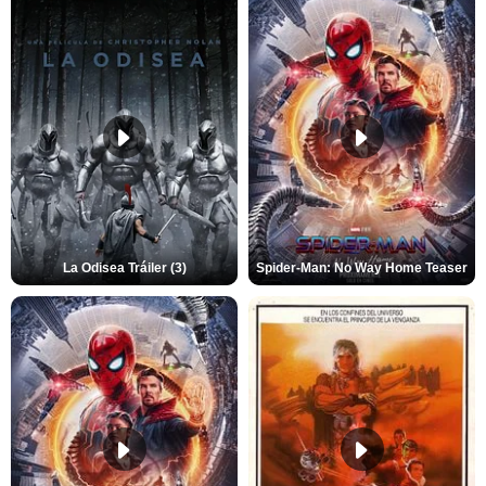
La Odisea Tráiler (3)
Spider-Man: No Way Home Teaser