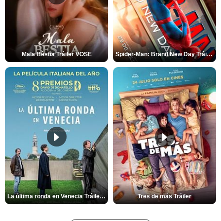
Mala Bèstia Tráiler VOSE
Spider-Man: Brand New Day Tráiler (3)
La última ronda en Venecia Tráiler VOSE
Tres de más Tráiler