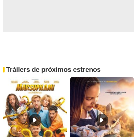
Tráilers de próximos estrenos