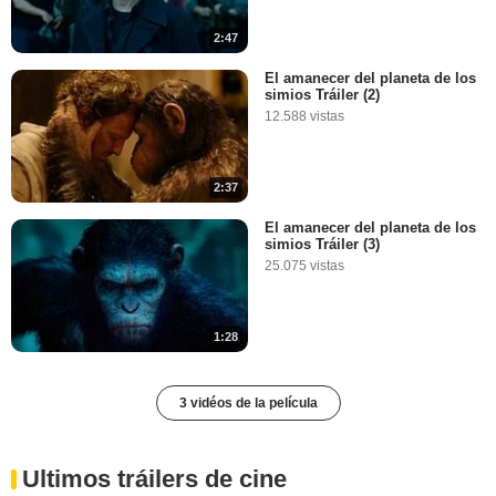
2:47
El amanecer del planeta de los
simios Tráiler (2)
12.588 vistas
2:37
El amanecer del planeta de los
simios Tráiler (3)
25.075 vistas
1:28
3 vidéos de la película
Ultimos tráilers de cine