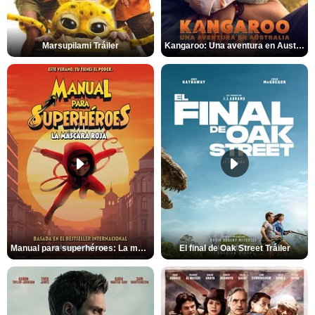
Marsupilami Tráiler
Kangaroo: Una aventura en Australia Tráiler
Manual para superhéroes: La máscara roja Tráiler
El final de Oak Street Tráiler