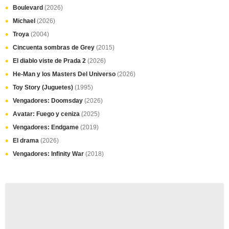
Boulevard
(2026)
Michael
(2026)
Troya
(2004)
Cincuenta sombras de Grey
(2015)
El diablo viste de Prada 2
(2026)
He-Man y los Masters Del Universo
(2026)
Toy Story (Juguetes)
(1995)
Vengadores: Doomsday
(2026)
Avatar: Fuego y ceniza
(2025)
Vengadores: Endgame
(2019)
El drama
(2026)
Vengadores: Infinity War
(2018)