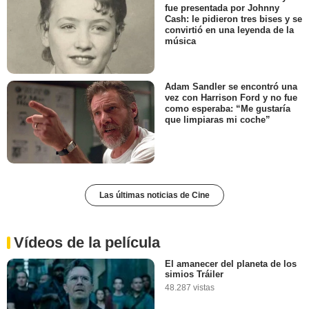
fue presentada por Johnny
Cash: le pidieron tres bises y se
convirtió en una leyenda de la
música
Adam Sandler se encontró una
vez con Harrison Ford y no fue
como esperaba: “Me gustaría
que limpiaras mi coche”
Las últimas noticias de Cine
Vídeos de la película
El amanecer del planeta de los
simios Tráiler
48.287 vistas