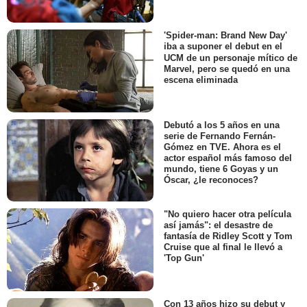
'Spider-man: Brand New Day'
iba a suponer el debut en el
UCM de un personaje mítico de
Marvel, pero se quedó en una
escena eliminada
Debutó a los 5 años en una
serie de Fernando Fernán-
Gómez en TVE. Ahora es el
actor español más famoso del
mundo, tiene 6 Goyas y un
Óscar, ¿le reconoces?
"No quiero hacer otra película
así jamás": el desastre de
fantasía de Ridley Scott y Tom
Cruise que al final le llevó a
'Top Gun'
Con 13 años hizo su debut y