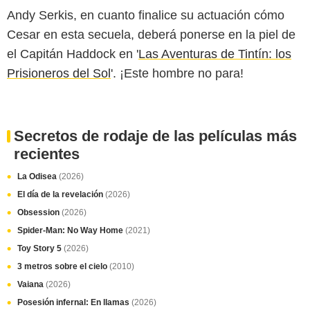
Andy Serkis, en cuanto finalice su actuación cómo
Cesar en esta secuela, deberá ponerse en la piel de
el Capitán Haddock en '
Las Aventuras de Tintín: los
Prisioneros del Sol
'. ¡Este hombre no para!
Secretos de rodaje de las películas más
recientes
La Odisea
(2026)
El día de la revelación
(2026)
Obsession
(2026)
Spider-Man: No Way Home
(2021)
Toy Story 5
(2026)
3 metros sobre el cielo
(2010)
Vaiana
(2026)
Posesión infernal: En llamas
(2026)