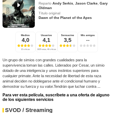
Reparto
Andy Serkis
,
Jason Clarke
,
Gary
Oldman
Título original
Dawn of the Planet of the Apes
Medios
Usuarios
Sensacine
Mis amigos
4,0
4,1
3,5
--
10 críticas
1829 notas, 48 críticas
Un grupo de simios con grandes cualidades para la
supervivencia toman las calles. Liderados por Cesar, un simio
dotado de una inteligencia y unos instintos superiores para
cualquier primate. Ante la necesidad de libertad de esta raza
animal deciden no doblegarse ante el condicional humano y
demostrar su fuerza y su valor.Tendrán que luchar contra ...
Para ver esta película, suscríbete a una oferta de alguno
de los siguientes servicios
SVOD / Streaming