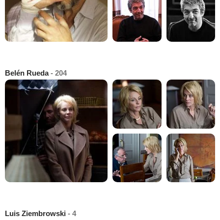
Belén Rueda
- 204
Luis Ziembrowski
- 4