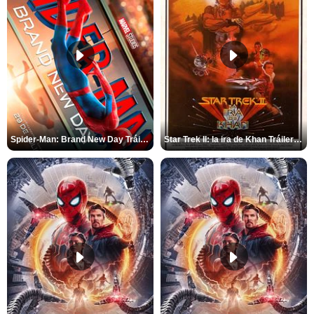
Spider-Man: Brand New Day Tráiler (3)
Star Trek II: la ira de Khan Tráiler VO