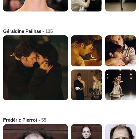
Géraldine Pailhas
- 125
Frédéric Pierrot
- 55