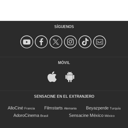
SÍGUENOS
MÓVIL
SENSACINE EN EL EXTRANJERO
AlloCiné
Filmstarts
Beyazperde
Francia
Alemania
Turquía
AdoroCinema
Sensacine México
Brasil
México