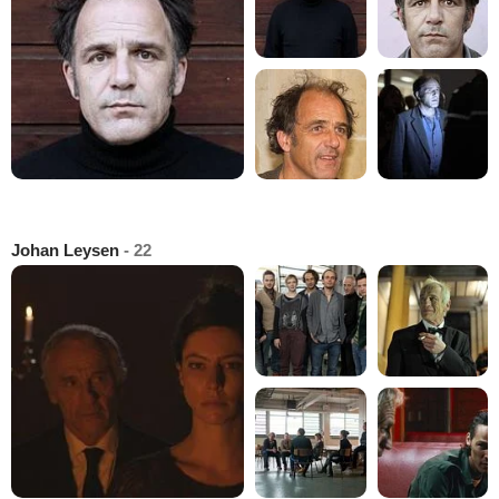
Johan Leysen
- 22