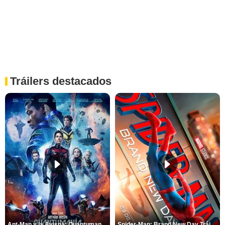
Tráilers destacados
Ant-Man y la Avispa: Quantumanía Tráiler (2)
Spider-Man: Brand New Day Tráiler (3)