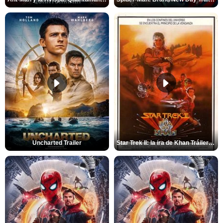
Uncharted Trailer
Star Trek II: la ira de Khan Tráiler VO