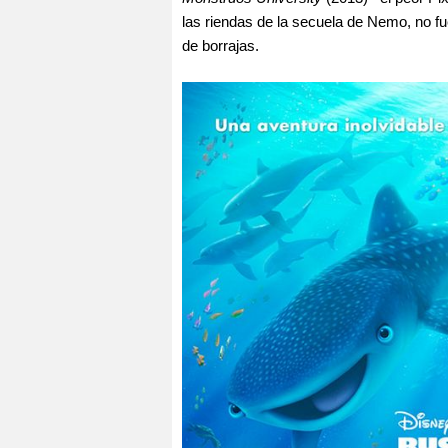
las riendas de la secuela de Nemo, no f
de borrajas.