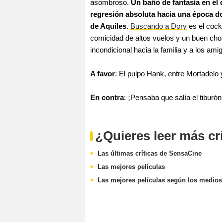
asombroso.
Un baño de fantasía en el
regresión absoluta hacia una época do
de Aquiles
.
Buscando a Dory
es el cock
comicidad de altos vuelos y un buen cho
incondicional hacia la familia y a los ami
A favor
: El pulpo Hank, entre Mortadelo 
En contra
: ¡Pensaba que salía el tiburó
¿Quieres leer más cr
Las últimas críticas de SensaCine
Las mejores películas
Las mejores películas según los medios