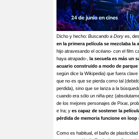
Dicho y hecho:
Buscando a Dory
es, des
en la primera película se mezclaba la
hijo atravesando el océano- con el film c
haya atrapado-,
la secuela es más un sa
acuario construido a modo de parque
según dice la Wikipedia) que fuera clave d
que no es que se pierda como tal (debi
perdida), sino que se lanza a la búsqued
cuando era sólo un niña-pez (absolutamen
de los mejores personajes de Pixar, pro
e Ira; y
es capaz de sostener la películ
pérdida de memoria funcione en loop
Como es habitual, el baño de plasticida