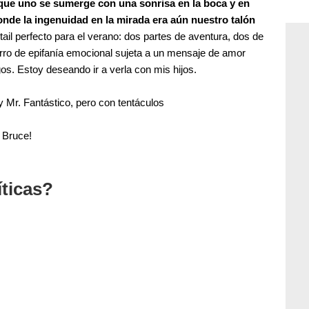
 que uno se sumerge con una sonrisa en la boca y en
nde la ingenuidad en la mirada era aún nuestro talón
tail perfecto para el verano: dos partes de aventura, dos de
rro de epifanía emocional sujeta a un mensaje de amor
gos. Estoy deseando ir a verla con mis hijos.
y Mr. Fantástico, pero con tentáculos
n Bruce!
íticas?