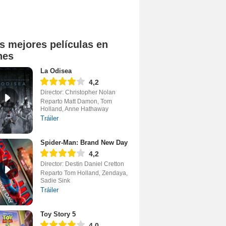
s mejores películas en
nes
La Odisea
4,2
Director: Christopher Nolan
Reparto Matt Damon, Tom
Holland, Anne Hathaway
Tráiler
Spider-Man: Brand New Day
4,2
Director: Destin Daniel Cretton
Reparto Tom Holland, Zendaya,
Sadie Sink
Tráiler
Toy Story 5
4,0