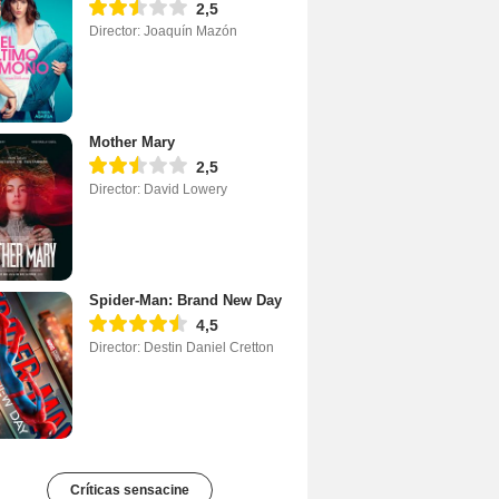
2,5
Director: Joaquín Mazón
Mother Mary
2,5
Director: David Lowery
Spider-Man: Brand New Day
4,5
Director: Destin Daniel Cretton
Críticas sensacine