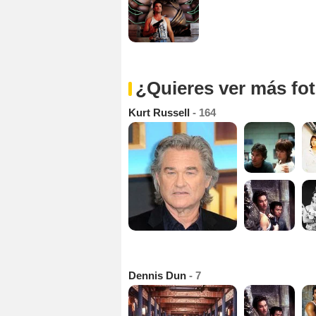
¿Quieres ver más fo
Kurt Russell
- 164
Dennis Dun
- 7