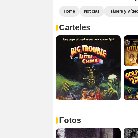
Home
Noticias
Tráilers y Víde
Carteles
Fotos