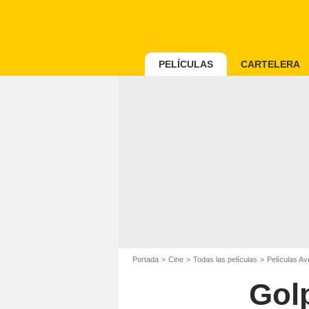
PELÍCULAS
CARTELERA
Portada
Cine
Todas las películas
Películas Av
Gol