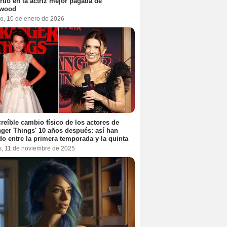
rtió en la actriz mejor pagada de
ywood
o, 10 de enero de 2026
creíble cambio físico de los actores de
nger Things' 10 años después: así han
do entre la primera temporada y la quinta
s, 11 de noviembre de 2025