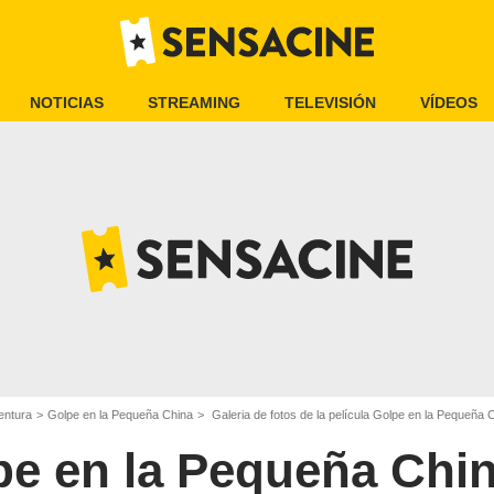
NOTICIAS
STREAMING
TELEVISIÓN
VÍDEOS
entura
Golpe en la Pequeña China
Galeria de fotos de la película Golpe en la Pequeña 
pe en la Pequeña Chi