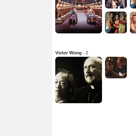
Victor Wong
- 2