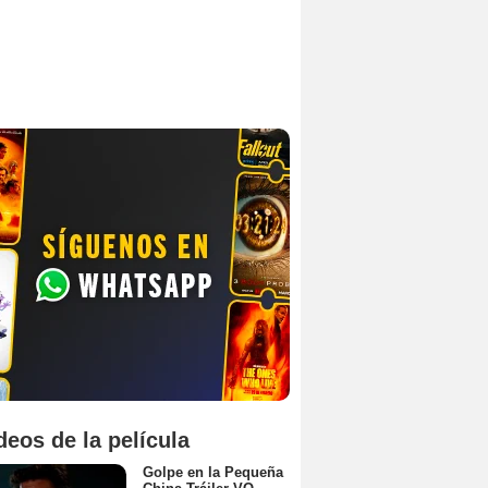
deos de la película
Golpe en la Pequeña