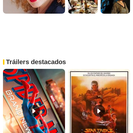
Tráilers destacados