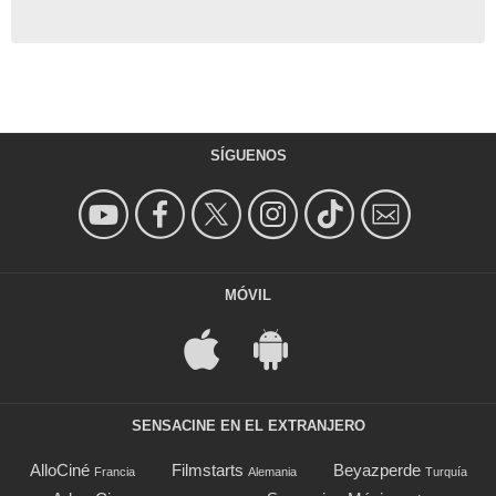
SÍGUENOS
MÓVIL
SENSACINE EN EL EXTRANJERO
AlloCiné
Filmstarts
Beyazperde
Francia
Alemania
Turquía