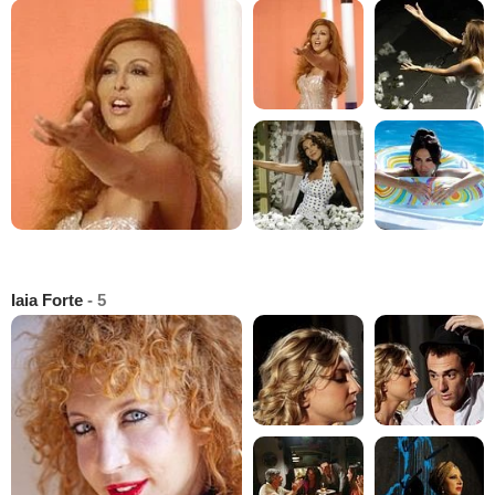
Iaia Forte
- 5