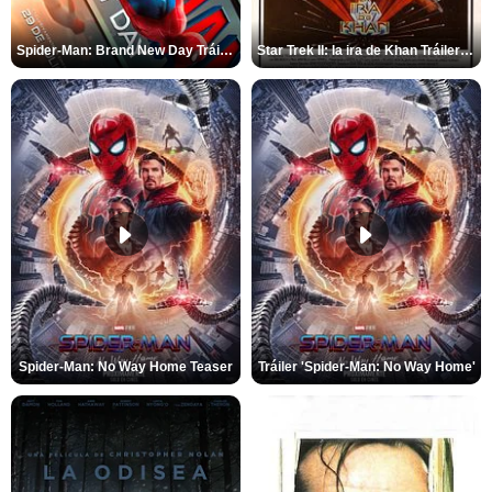
Spider-Man: Brand New Day Tráiler (3)
Star Trek II: la ira de Khan Tráiler VO
Spider-Man: No Way Home Teaser
Tráiler 'Spider-Man: No Way Home'