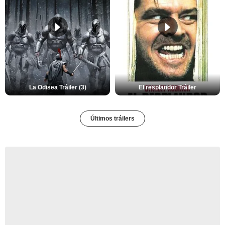
La Odisea Tráiler (3)
El resplandor Tráiler
Últimos tráilers