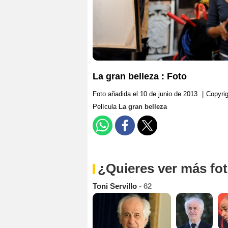
La gran belleza : Foto
Foto añadida el 10 de junio de 2013
|
Copyri
Película
La gran belleza
¿Quieres ver más fo
Toni Servillo
- 62