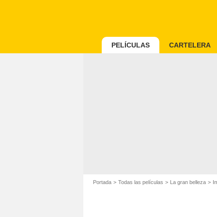
PELÍCULAS
CARTELERA
Portada
Todas las películas
La gran belleza
I