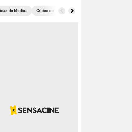
ticas de Medios
Crítica de SensaCine
Fotos
Anécdotas