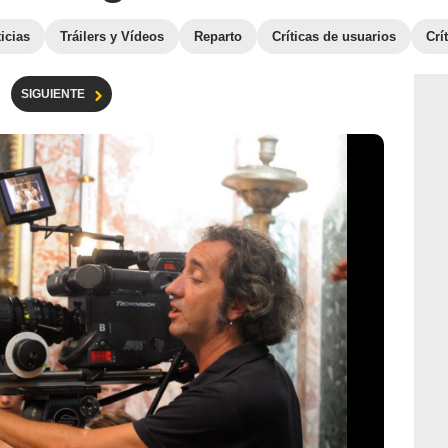
icias
Tráilers y Vídeos
Reparto
Críticas de usuarios
Crí
SIGUIENTE