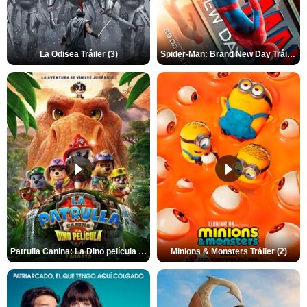
La Odisea Tráiler (3)
Spider-Man: Brand New Day Tráiler (3)
Patrulla Canina: La Dino película Tráiler VO
Minions & Monsters Tráiler (2)