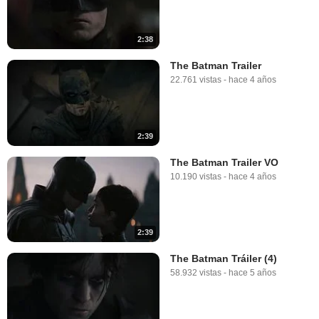
2:38
The Batman Trailer
22.761 vistas
-
hace 4 años
2:39
The Batman Trailer VO
10.190 vistas
-
hace 4 años
2:39
The Batman Tráiler (4)
58.932 vistas
-
hace 5 años