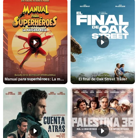
Manual para superhéroes: La máscara roja Tráiler
El final de Oak Street Tráiler