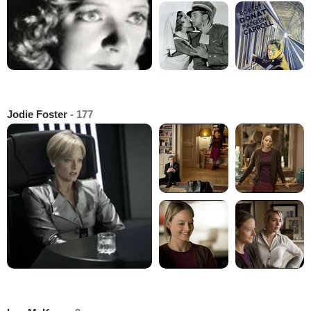
Jodie Foster
- 177