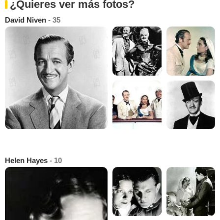
¿Quieres ver más fotos?
David Niven
- 35
Helen Hayes
- 10