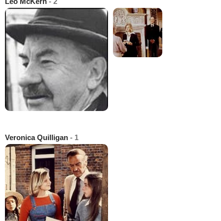
Leo McKern
- 2
Veronica Quilligan
- 1