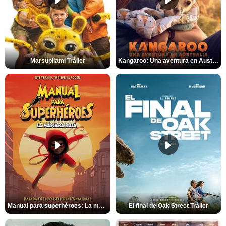
Marsupilami Tráiler
Kangaroo: Una aventura en Australia Tráiler
Manual para superhéroes: La máscara roja Tráiler
El final de Oak Street Tráiler