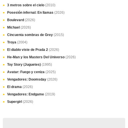
3 metros sobre el cielo
(2010)
Posesión infernal: En llamas
(2026)
Boulevard
(2026)
Michael
(2026)
Cincuenta sombras de Grey
(2015)
Troya
(2004)
El diablo viste de Prada 2
(2026)
He-Man y los Masters Del Universo
(2026)
Toy Story (Juguetes)
(1995)
Avatar: Fuego y ceniza
(2025)
Vengadores: Doomsday
(2026)
El drama
(2026)
Vengadores: Endgame
(2019)
Supergirl
(2026)