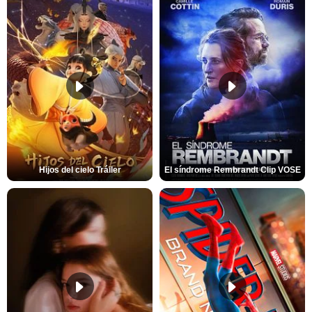
Hijos del cielo Tráiler
El síndrome Rembrandt Clip VOSE