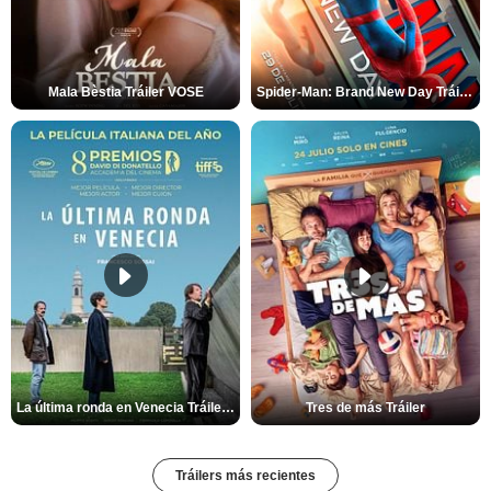
Mala Bèstia Tráiler VOSE
Spider-Man: Brand New Day Tráiler (3)
La última ronda en Venecia Tráiler VOSE
Tres de más Tráiler
Tráilers más recientes