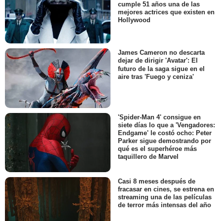
cumple 51 años una de las
mejores actrices que existen en
Hollywood
James Cameron no descarta
dejar de dirigir 'Avatar': El
futuro de la saga sigue en el
aire tras 'Fuego y ceniza'
'Spider-Man 4' consigue en
siete días lo que a 'Vengadores:
Endgame' le costó ocho: Peter
Parker sigue demostrando por
qué es el superhéroe más
taquillero de Marvel
Casi 8 meses después de
fracasar en cines, se estrena en
streaming una de las películas
de terror más intensas del año