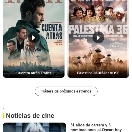
Cuentra atrás Tráiler
Palestina 36 Tráiler VOSE
Tráilers de próximos estrenos
'
Noticias de cine
31 años de carrera y 3
nominaciones al Oscar: hoy