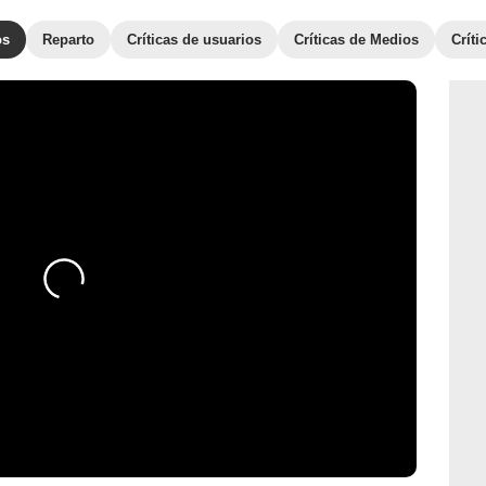
os
Reparto
Críticas de usuarios
Críticas de Medios
Crít