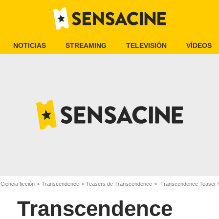
NOTICIAS
STREAMING
TELEVISIÓN
VÍDEOS
 Ciencia ficción
Transcendence
Teasers de Transcendence
Transcendence Teaser
Transcendence