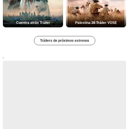
Cuentra atrás Tráiler
Palestina 36 Tráiler VOSE
Tráilers de próximos estrenos
'