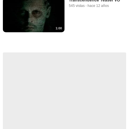
545 vistas
-
hace 12 años
1:00