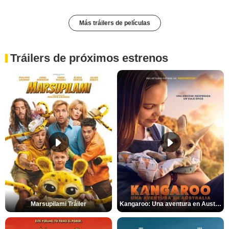
Más tráilers de películas
Tráilers de próximos estrenos
Marsupilami Tráiler
Kangaroo: Una aventura en Australia Tráiler