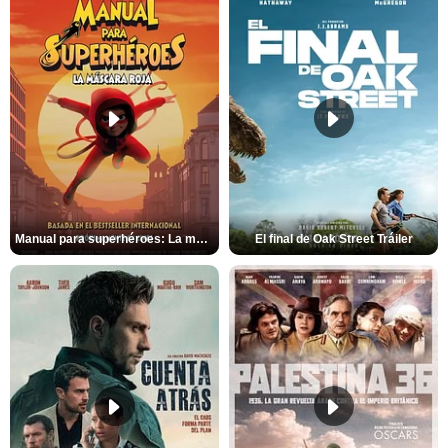
Manual para superhéroes: La máscara roja Tráiler
El final de Oak Street Tráiler