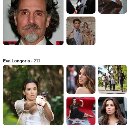
Eva Longoria
- 211