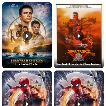
Uncharted Trailer
Star Trek II: la ira de Khan Tráiler VO