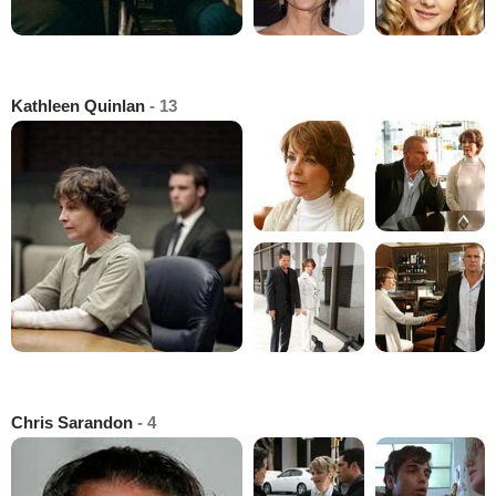
Kathleen Quinlan
- 13
Chris Sarandon
- 4