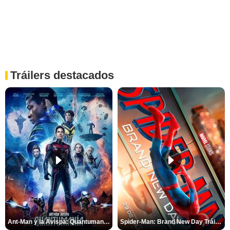
Tráilers destacados
Ant-Man y la Avispa: Quantumanía Tráiler (2)
Spider-Man: Brand New Day Tráiler (3)