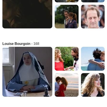
Louise Bourgoin
- 168