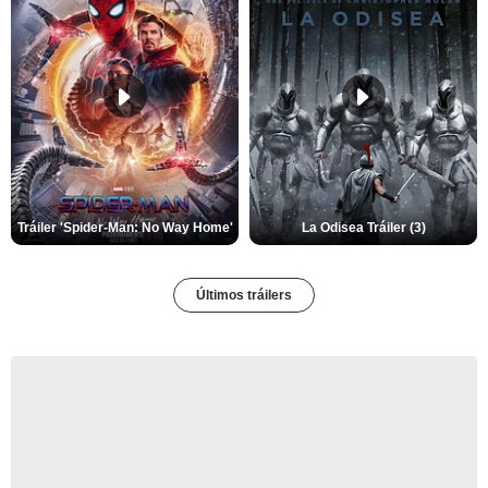
Tráiler 'Spider-Man: No Way Home'
La Odisea Tráiler (3)
Últimos tráilers