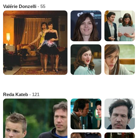
Valérie Donzelli
- 55
Reda Kateb
- 121