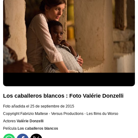
Los caballeros blancos : Foto Valérie Donzelli
Foto añadida el 25 de septiembre de 2015
Copyright Fabrizio Maltese - Versus Productions - Les films du Worso
Actores
Valérie Donzelli
Película
Los caballeros blancos